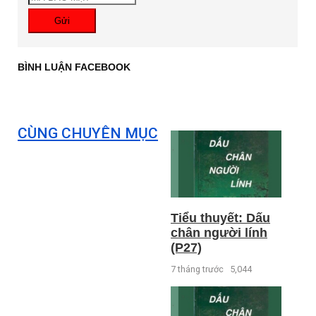
Gửi
BÌNH LUẬN FACEBOOK
CÙNG CHUYÊN MỤC
Tiểu thuyết: Dấu
chân người lính
(P27)
7 tháng trước
5,044