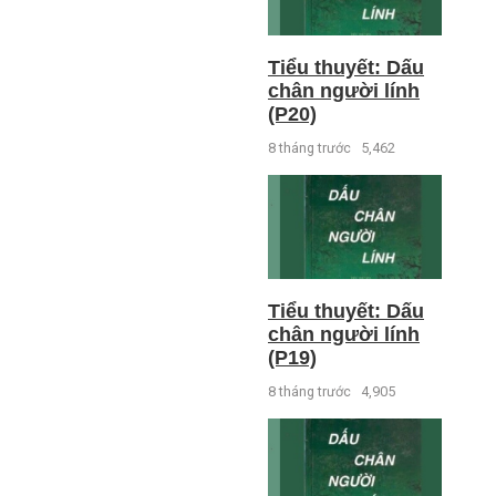
Tiểu thuyết: Dấu
chân người lính
(P20)
8 tháng trước
5,462
Tiểu thuyết: Dấu
chân người lính
(P19)
8 tháng trước
4,905