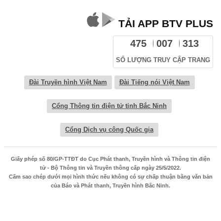
TẢI APP BTV PLUS
475
007
313
SỐ LƯỢNG TRUY CẬP TRANG
Đài Truyền hình Việt Nam
Đài Tiếng nói Việt Nam
Cổng Thông tin điện tử tỉnh Bắc Ninh
Cổng Dịch vụ công Quốc gia
Giấy phép số 80/GP-TTĐT do Cục Phát thanh, Truyền hình và Thông tin điện
tử - Bộ Thông tin và Truyền thông cấp ngày 25/5/2022.
Cấm sao chép dưới mọi hình thức nếu không có sự chấp thuận bằng văn bản
của Báo và Phát thanh, Truyền hình Bắc Ninh.