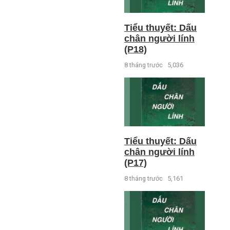
Tiểu thuyết: Dấu
chân người lính
(P18)
8 tháng trước
5,036
Tiểu thuyết: Dấu
chân người lính
(P17)
8 tháng trước
5,161