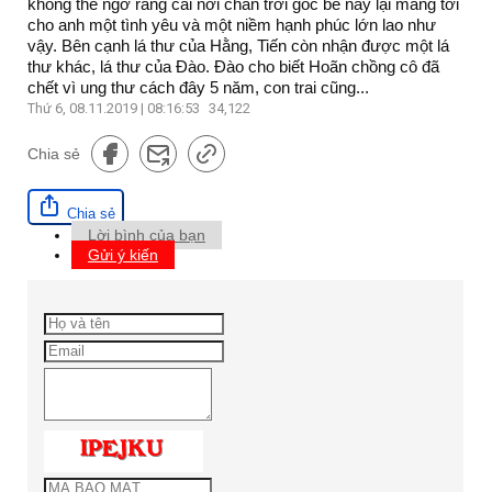
không thể ngờ rằng cái nơi chân trời góc bể này lại mang tới
cho anh một tình yêu và một niềm hạnh phúc lớn lao như
vậy. Bên cạnh lá thư của Hằng, Tiến còn nhận được một lá
thư khác, lá thư của Đào. Đào cho biết Hoãn chồng cô đã
chết vì ung thư cách đây 5 năm, con trai cũng...
Thứ 6, 08.11.2019 | 08:16:53
34,122
Chia sẻ
Chia sẻ
Lời bình của bạn
Gửi ý kiến