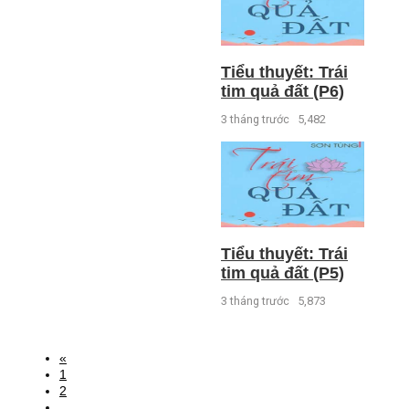
Tiểu thuyết: Trái
tim quả đất (P6)
3 tháng trước
5,482
Tiểu thuyết: Trái
tim quả đất (P5)
3 tháng trước
5,873
«
1
2
...