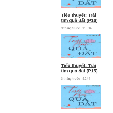
Tiểu thuyết: Trái
tim quả đất (P16)
3 tháng trước
11,516
Tiểu thuyết: Trái
tim quả đất (P15)
3 tháng trước
5,244