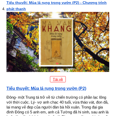
Tiểu thuyết: Mùa lá rụng trong vườn (P2) - Chương trình
phát thanh
Tải về
Tiểu thuyết: Mùa lá rụng trong vườn (P2)
Đông- một Trung tá trở về từ chiến trường có phần lạc lõng
với thời cuộc. Lý- vợ anh chạc 40 tuổi, vừa tháo vát, đon đả,
lại mang vẻ đẹp của người đàn bà hồi xuân. Trong đại gia
đình Đông có 5 anh em, anh cả Tường đã hi sinh, sau anh là