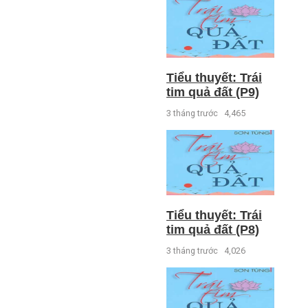
Tiểu thuyết: Trái
tim quả đất (P9)
3 tháng trước
4,465
Tiểu thuyết: Trái
tim quả đất (P8)
3 tháng trước
4,026