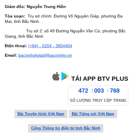
Giám đốc: Nguyễn Trung Hiền
Tòa soạn:
Trụ sở chính: Đường Võ Nguyên Giáp, phường Đa
Mai, tỉnh Bắc Ninh.
Trụ sở 2: số 49 Đường Nguyễn Văn Cừ, phường Bắc
Giang, tỉnh Bắc Ninh
Điện thoại:
(+84) - 0204 - 3854404
Email:
bacninhdigital@bacninhtv.vn
TẢI APP BTV PLUS
472
003
768
SỐ LƯỢNG TRUY CẬP TRANG
Đài Truyền hình Việt Nam
Đài Tiếng nói Việt Nam
Cổng Thông tin điện tử tỉnh Bắc Ninh