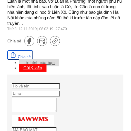
Luận là một nhà báo, vợ Luận là Phượng, một người phụ nữ
hiền lành, tốt tính, sau Luận là Cừ, tới Cần là con út trong
nhà hiện đang đi học ở Liên Xô. Cũng như bao gia đình Hà
Nội khác của những năm 80 thế kỉ trước tấp nập đón tết cổ
truyền...
Thứ 3, 12.11.2019 | 08:02:19
27,470
Chia sẻ
Chia sẻ
Lời bình của bạn
Gửi ý kiến