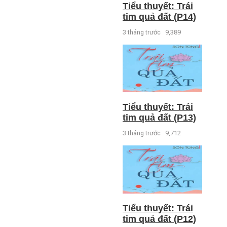
Tiểu thuyết: Trái
tim quả đất (P14)
3 tháng trước
9,389
Tiểu thuyết: Trái
tim quả đất (P13)
3 tháng trước
9,712
Tiểu thuyết: Trái
tim quả đất (P12)