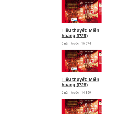
Tiểu thuyết: Miền
hoang (P29)
6 năm trước
16,574
Tiểu thuyết: Miền
hoang (P28)
6 năm trước
14,859