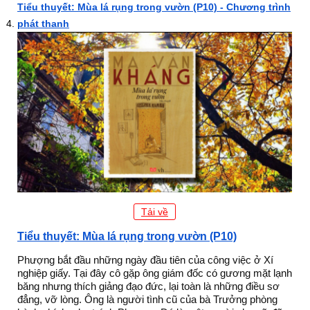
Tiểu thuyết: Mùa lá rụng trong vườn (P10) - Chương trình
phát thanh
Tải về
Tiểu thuyết: Mùa lá rụng trong vườn (P10)
Phượng bắt đầu những ngày đầu tiên của công việc ở Xí
nghiệp giấy. Tại đây cô gặp ông giám đốc có gương mặt lạnh
băng nhưng thích giảng đạo đức, lại toàn là những điều sơ
đẳng, vỡ lòng. Ông là người tình cũ của bà Trưởng phòng