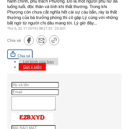
hành chính, phụ trách Phượng. Đó là một người phụ nữ đã
luống tuổi, độc thân và tính khí thất thường. Trong khi
Phượng còn chưa cắt nghĩa hết cái sự cáu bẳn, rày la thất
thường của bà trưởng phòng thì cô gặp Lý cùng với những
bất ngờ từ người chị dâu mang tới. Lý giờ đây...
Thứ 6, 22.11.2019 | 08:21:32
23,601
Chia sẻ
Chia sẻ
Lời bình của bạn
Gửi ý kiến