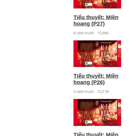
Tiểu thuyết: Miền
hoang (P27)
6 năm trước
15,666
Tiểu thuyết: Miền
hoang (P26)
6 năm trước
15,218
Tiểu thuyết: Miền