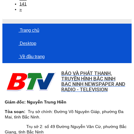
141
»
Trang chủ
Desktop
Về đầu trang
BÁO VÀ PHÁT THANH,
TRUYỀN HÌNH BẮC NINH
BAC NINH NEWSPAPER AND
RADIO - TELEVISION
Giám đốc: Nguyễn Trung Hiền
Tòa soạn:
Trụ sở chính: Đường Võ Nguyên Giáp, phường Đa
Mai, tỉnh Bắc Ninh.
Trụ sở 2: số 49 Đường Nguyễn Văn Cừ, phường Bắc
Giang, tỉnh Bắc Ninh