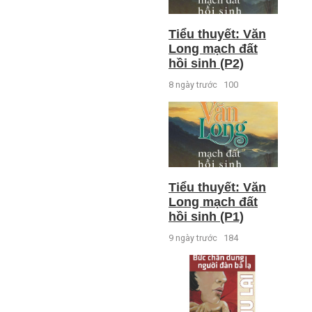
Tiểu thuyết: Văn
Long mạch đất
hồi sinh (P2)
8 ngày trước
100
Tiểu thuyết: Văn
Long mạch đất
hồi sinh (P1)
9 ngày trước
184