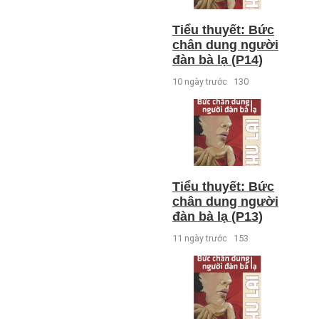
Tiểu thuyết: Bức
chân dung người
đàn bà lạ (P14)
10 ngày trước
130
Tiểu thuyết: Bức
chân dung người
đàn bà lạ (P13)
11 ngày trước
153