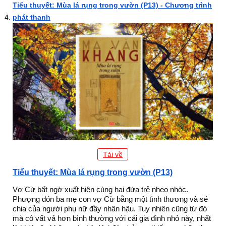
Tiểu thuyết: Mùa lá rụng trong vườn (P13) - Chương trình
phát thanh
Tải về
Tiểu thuyết: Mùa lá rụng trong vườn (P13)
Vợ Cừ bất ngờ xuất hiện cùng hai đứa trẻ nheo nhóc.
Phượng đón ba mẹ con vợ Cừ bằng một tình thương và sẻ
chia của người phụ nữ đầy nhân hậu. Tuy nhiên cũng từ đó
mà cô vất vả hơn bình thường với cái gia đình nhỏ này, nhất