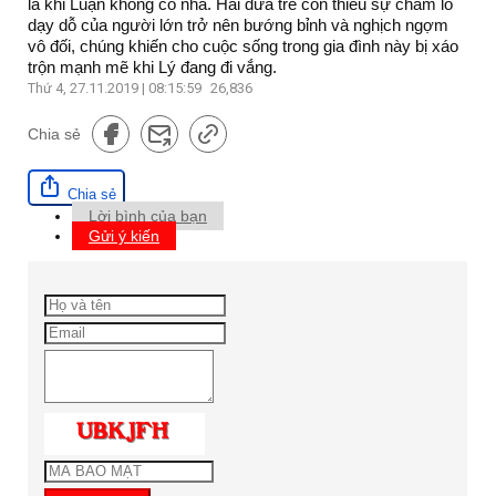
là khi Luận không có nhà. Hai đứa trẻ con thiếu sự chăm lo
dạy dỗ của người lớn trở nên bướng bỉnh và nghịch ngợm
vô đối, chúng khiến cho cuộc sống trong gia đình này bị xáo
trộn mạnh mẽ khi Lý đang đi vắng.
Thứ 4, 27.11.2019 | 08:15:59
26,836
Chia sẻ
Chia sẻ
Lời bình của bạn
Gửi ý kiến