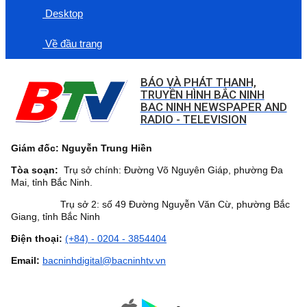
Desktop
Về đầu trang
BÁO VÀ PHÁT THANH,
TRUYỀN HÌNH BẮC NINH
BAC NINH NEWSPAPER AND
RADIO - TELEVISION
Giám đốc: Nguyễn Trung Hiền
Tòa soạn:
Trụ sở chính: Đường Võ Nguyên Giáp, phường Đa
Mai, tỉnh Bắc Ninh.
Trụ sở 2: số 49 Đường Nguyễn Văn Cừ, phường Bắc
Giang, tỉnh Bắc Ninh
Điện thoại:
(+84) - 0204 - 3854404
Email:
bacninhdigital@bacninhtv.vn