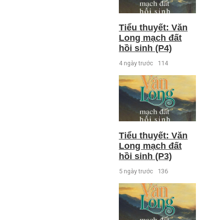
Tiểu thuyết: Văn
Long mạch đất
hồi sinh (P4)
4 ngày trước
114
Tiểu thuyết: Văn
Long mạch đất
hồi sinh (P3)
5 ngày trước
136