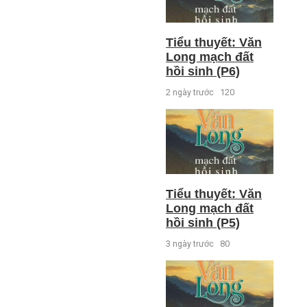
Tiểu thuyết: Văn
Long mạch đất
hồi sinh (P6)
2 ngày trước
120
Tiểu thuyết: Văn
Long mạch đất
hồi sinh (P5)
3 ngày trước
80