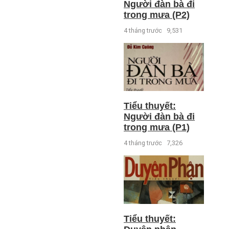
Người đàn bà đi
trong mưa (P2)
4 tháng trước
9,531
Tiểu thuyết:
Người đàn bà đi
trong mưa (P1)
4 tháng trước
7,326
Tiểu thuyết: