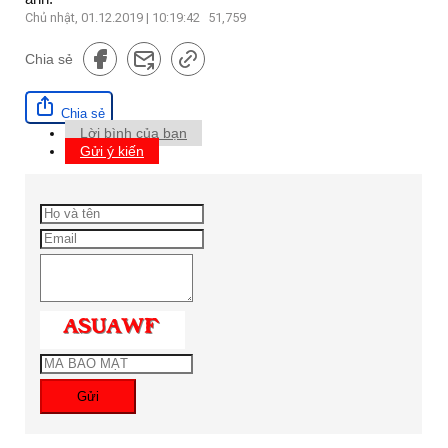
Chủ nhật, 01.12.2019 | 10:19:42
51,759
Chia sẻ
Chia sẻ
Lời bình của bạn
Gửi ý kiến
Gửi