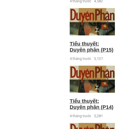
4 tháng trước
4,582
Tiểu thuyết:
Duyên phận (P15)
4 tháng trước
5,137
Tiểu thuyết:
Duyên phận (P14)
4 tháng trước
5,281