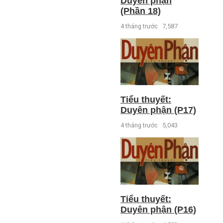
Duyên phận
(Phần 18)
4 tháng trước
7,587
Tiểu thuyết:
Duyên phận (P17)
4 tháng trước
5,043
Tiểu thuyết:
Duyên phận (P16)