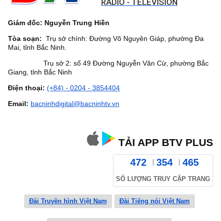
RADIO - TELEVISION
Giám đốc: Nguyễn Trung Hiền
Tòa soạn:
Trụ sở chính: Đường Võ Nguyên Giáp, phường Đa
Mai, tỉnh Bắc Ninh.
Trụ sở 2: số 49 Đường Nguyễn Văn Cừ, phường Bắc
Giang, tỉnh Bắc Ninh
Điện thoại:
(+84) - 0204 - 3854404
Email:
bacninhdigital@bacninhtv.vn
TẢI APP BTV PLUS
472
354
465
SỐ LƯỢNG TRUY CẬP TRANG
Đài Truyền hình Việt Nam
Đài Tiếng nói Việt Nam