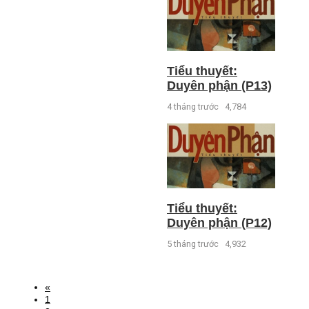
Tiểu thuyết:
Duyên phận (P13)
4 tháng trước
4,784
Tiểu thuyết:
Duyên phận (P12)
5 tháng trước
4,932
«
1