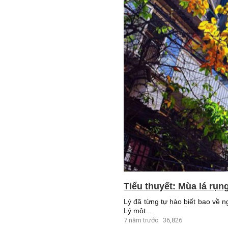
Tiểu thuyết: Mùa lá rụn
Lý đã từng tự hào biết bao về 
Lý một...
7 năm trước
36,826