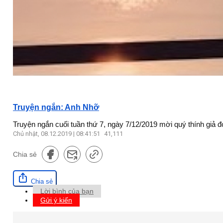
Truyện ngắn: Anh Nhỡ
Truyện ngắn cuối tuần thứ 7, ngày 7/12/2019 mời quý thính giả
Chủ nhật, 08.12.2019 | 08:41:51
41,111
Chia sẻ
Chia sẻ
Lời bình của bạn
Gửi ý kiến