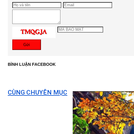
Gửi
BÌNH LUẬN FACEBOOK
CÙNG CHUYÊN MỤC