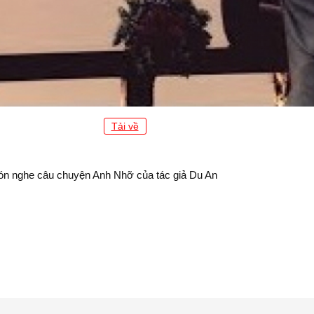
Tải về
 đón nghe câu chuyện Anh Nhỡ của tác giả Du An