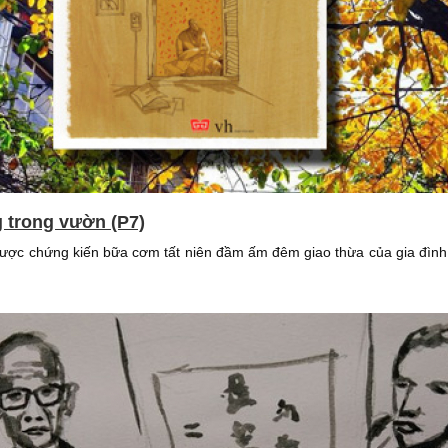
g trong vườn (P7)
được chứng kiến bữa cơm tất niên đầm ấm đêm giao thừa của gia đình 