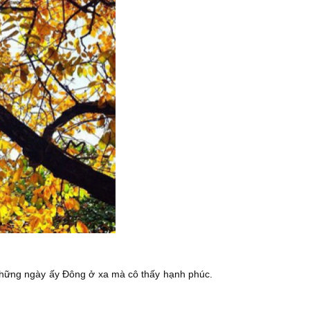
 Những ngày ấy Đông ở xa mà cô thấy hạnh phúc.