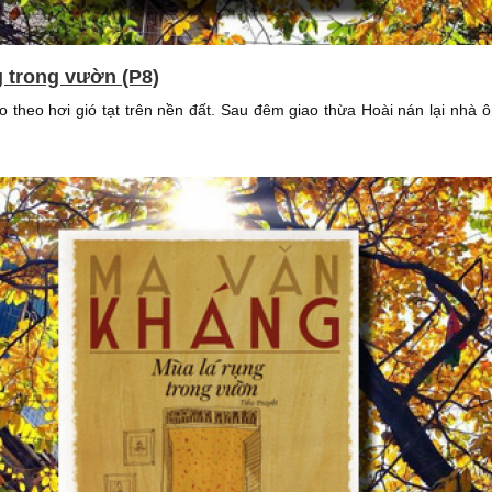
g trong vườn (P8)
ào theo hơi gió tạt trên nền đất. Sau đêm giao thừa Hoài nán lại nhà