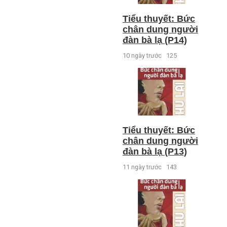
Tiểu thuyết: Bức
chân dung người
đàn bà lạ (P14)
10 ngày trước
125
Tiểu thuyết: Bức
chân dung người
đàn bà lạ (P13)
11 ngày trước
143