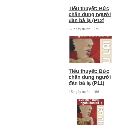
Tiểu thuyết: Bức
chân dung người
đàn bà lạ (P12)
12 ngày trước
175
Tiểu thuyết: Bức
chân dung người
đàn bà lạ (P11)
15 ngày trước
186