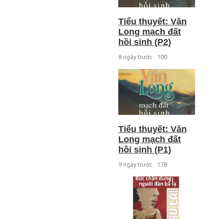
Tiểu thuyết: Văn
Long mạch đất
hồi sinh (P2)
8 ngày trước
100
Tiểu thuyết: Văn
Long mạch đất
hồi sinh (P1)
9 ngày trước
178