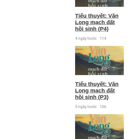
Tiểu thuyết: Văn
Long mạch đất
hồi sinh (P4)
4 ngày trước
114
Tiểu thuyết: Văn
Long mạch đất
hồi sinh (P3)
5 ngày trước
136