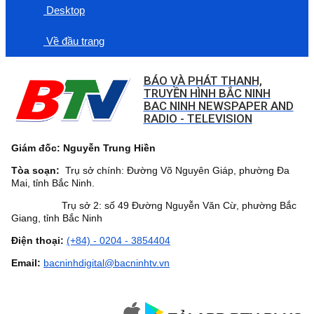
Desktop
Về đầu trang
BÁO VÀ PHÁT THANH,
TRUYỀN HÌNH BẮC NINH
BAC NINH NEWSPAPER AND
RADIO - TELEVISION
Giám đốc: Nguyễn Trung Hiền
Tòa soạn:
Trụ sở chính: Đường Võ Nguyên Giáp, phường Đa
Mai, tỉnh Bắc Ninh.
Trụ sở 2: số 49 Đường Nguyễn Văn Cừ, phường Bắc
Giang, tỉnh Bắc Ninh
Điện thoại:
(+84) - 0204 - 3854404
Email:
bacninhdigital@bacninhtv.vn