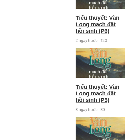
Tiểu thuyết: Văn
Long mạch đất
hồi sinh (P6)
2 ngày trước
120
Tiểu thuyết: Văn
Long mạch đất
hồi sinh (P5)
3 ngày trước
80