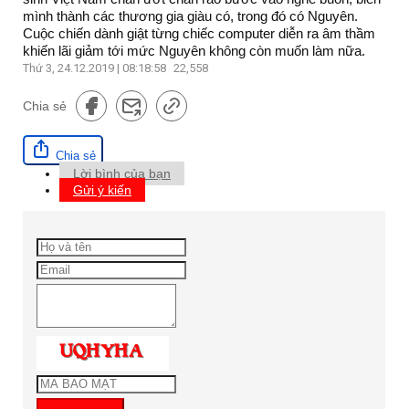
mình thành các thương gia giàu có, trong đó có Nguyên.
Cuộc chiến dành giật từng chiếc computer diễn ra âm thầm
khiến lãi giảm tới mức Nguyên không còn muốn làm nữa.
Thứ 3, 24.12.2019 | 08:18:58
22,558
Chia sẻ
Chia sẻ
Lời bình của bạn
Gửi ý kiến