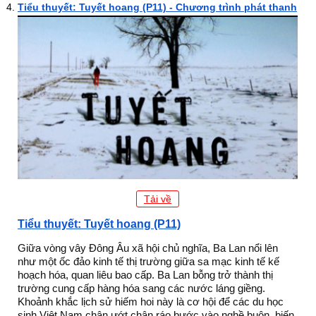
Tiểu thuyết: Tuyết hoang (P11) - Chương trình phát thanh
Tải về
Tiểu thuyết: Tuyết hoang (P11)
Giữa vòng vây Đông Âu xã hội chủ nghĩa, Ba Lan nổi lên
như một ốc đảo kinh tế thị trường giữa sa mạc kinh tế kế
hoạch hóa, quan liêu bao cấp. Ba Lan bỗng trở thành thị
trường cung cấp hàng hóa sang các nước láng giềng.
Khoảnh khắc lịch sử hiếm hoi này là cơ hội để các du học
sinh Việt Nam chân ướt chân ráo bước vào nghề buôn, biến