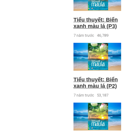
Tiểu thuyết: Biển
xanh màu lá (P3)
7 năm trước
46,789
Tiểu thuyết: Biển
xanh màu lá (P2)
7 năm trước
53,187