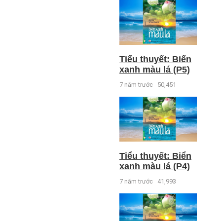
Tiểu thuyết: Biển
xanh màu lá (P5)
7 năm trước
50,451
Tiểu thuyết: Biển
xanh màu lá (P4)
7 năm trước
41,993