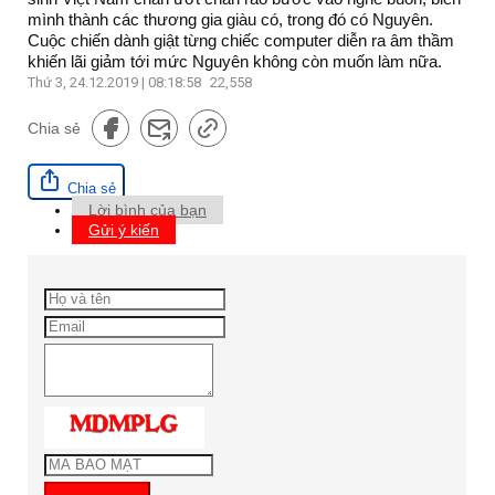
mình thành các thương gia giàu có, trong đó có Nguyên.
Cuộc chiến dành giật từng chiếc computer diễn ra âm thầm
khiến lãi giảm tới mức Nguyên không còn muốn làm nữa.
Thứ 3, 24.12.2019 | 08:18:58
22,558
Chia sẻ
Chia sẻ
Lời bình của bạn
Gửi ý kiến