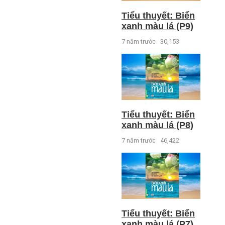
Tiểu thuyết: Biển
xanh màu lá (P9)
7 năm trước
30,153
Tiểu thuyết: Biển
xanh màu lá (P8)
7 năm trước
46,422
Tiểu thuyết: Biển
xanh màu lá (P7)