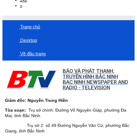
»
Trang chủ
Desktop
Về đầu trang
BÁO VÀ PHÁT THANH,
TRUYỀN HÌNH BẮC NINH
BAC NINH NEWSPAPER AND
RADIO - TELEVISION
Giám đốc: Nguyễn Trung Hiền
Tòa soạn:
Trụ sở chính: Đường Võ Nguyên Giáp, phường Đa
Mai, tỉnh Bắc Ninh.
Trụ sở 2: số 49 Đường Nguyễn Văn Cừ, phường Bắc
Giang, tỉnh Bắc Ninh