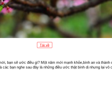
Tải về
ới, bạn sẽ ước điều gì? Một năm mới mạnh khỏe,bình an và thành cô
ác bạn nghe sau đây là những điều ước thật bình dị nhưng lại vô c