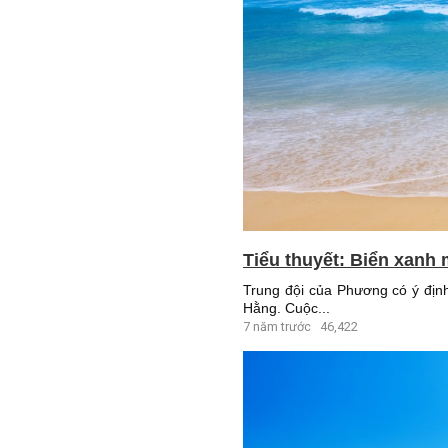
Tiểu thuyết: Biển xanh 
Trung đội của Phương có ý định
Hằng. Cuộc...
7 năm trước
46,422