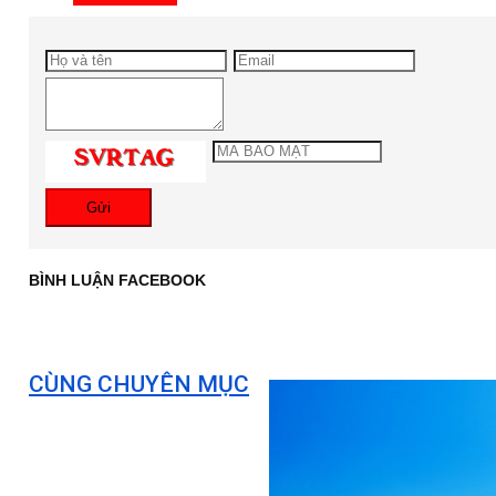
Gửi
BÌNH LUẬN FACEBOOK
CÙNG CHUYÊN MỤC