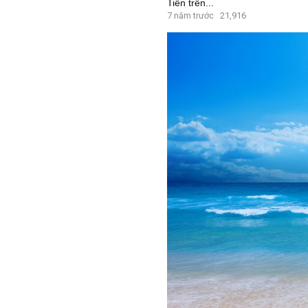
Tiến trên...
7 năm trước
21,916