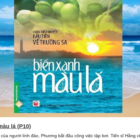
màu lá (P10)
của người lính đảo, Phương bắt đầu công việc tập bơi. Tiến sĩ Hằng 