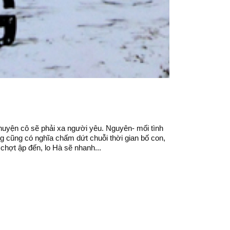
huyện cô sẽ phải xa người yêu. Nguyên- mối tình
 cũng có nghĩa chấm dứt chuỗi thời gian bố con,
chợt ập đến, lo Hà sẽ nhanh...