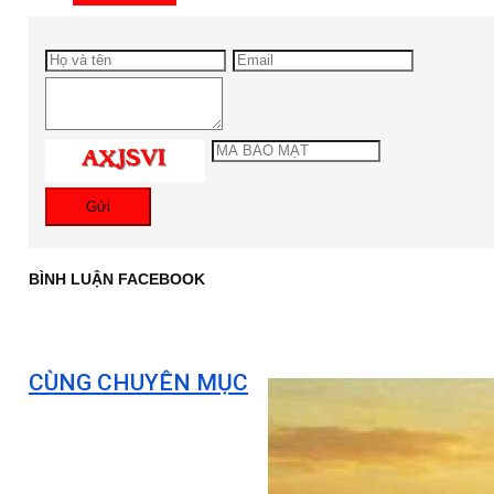
Gửi
BÌNH LUẬN FACEBOOK
CÙNG CHUYÊN MỤC