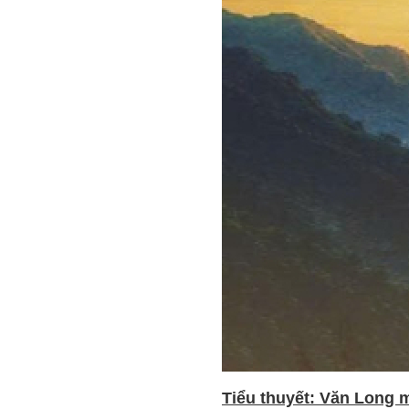
Tiểu thuyết: Văn Long m