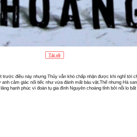
Tải về
t trước điều này nhưng Thủy vẫn khó chấp nhận được khi nghĩ tới c
 anh cảm giác nối tiếc như vừa đánh mất báu vật.Thế nhưng Hà sang
ng hạnh phúc vì đoàn tụ gia đình Nguyên choàng tỉnh bởi nỗi lo bất 