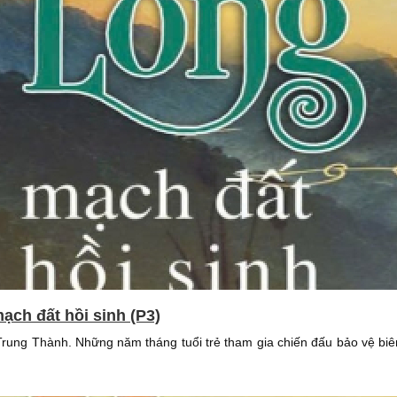
ạch đất hồi sinh (P3)
 Trung Thành. Những năm tháng tuổi trẻ tham gia chiến đấu bảo vệ bi