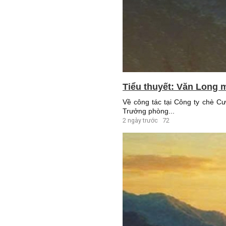
Tiểu thuyết: Văn Long m
Về công tác tại Công ty chè C
Trưởng phòng...
2 ngày trước
72