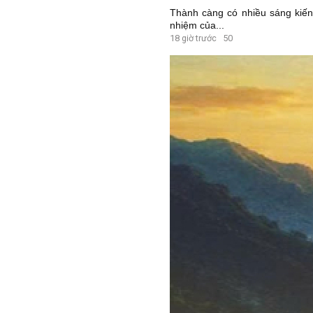
Thành càng có nhiều sáng kiến 
nhiệm của...
18 giờ trước
50