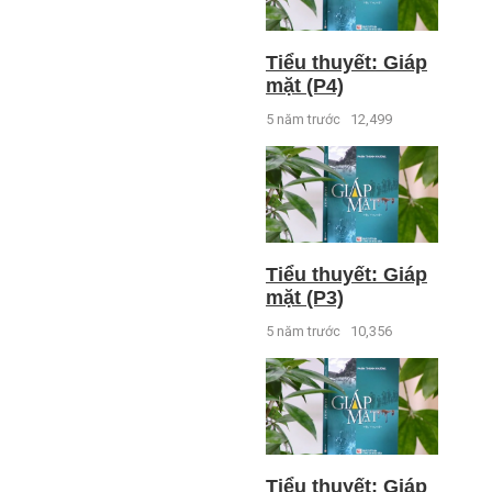
Tiểu thuyết: Giáp
mặt (P4)
5 năm trước
12,499
Tiểu thuyết: Giáp
mặt (P3)
5 năm trước
10,356
Tiểu thuyết: Giáp