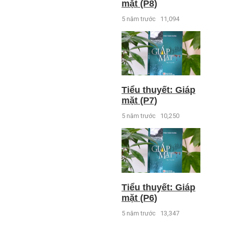
mặt (P8)
5 năm trước
11,094
Tiểu thuyết: Giáp
mặt (P7)
5 năm trước
10,250
Tiểu thuyết: Giáp
mặt (P6)
5 năm trước
13,347