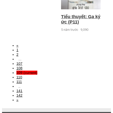
Tiểu thuyết: Ga ký
ức (P11)
5 năm trước
9,090
«
1
2
...
107
108
109
(current)
110
111
..
141
142
»