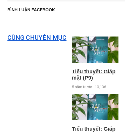
BÌNH LUẬN FACEBOOK
CÙNG CHUYÊN MỤC
Tiểu thuyết: Giáp
mặt (P9)
5 năm trước
10,136
Tiểu thuyết: Giáp