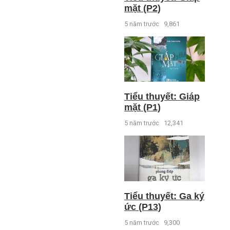
mặt (P2)
5 năm trước
9,861
Tiểu thuyết: Giáp
mặt (P1)
5 năm trước
12,341
Tiểu thuyết: Ga ký
ức (P13)
5 năm trước
9,300