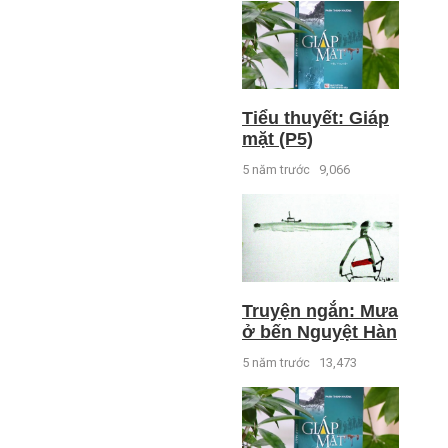
Tiểu thuyết: Giáp
mặt (P5)
5 năm trước
9,066
Truyện ngắn: Mưa
ở bến Nguyệt Hàn
5 năm trước
13,473