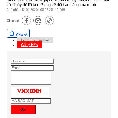
với Thủy để lôi kéo Giang về đội bán hàng của mình...
Chủ nhật, 12.01.2020 | 05:57:25
19,568
Chia sẻ
Chia sẻ
Lời bình của bạn
Gửi ý kiến
Gửi