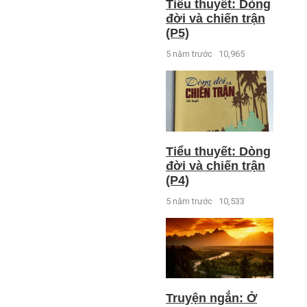
Tiểu thuyết: Dòng
đời và chiến trận
(P5)
5 năm trước
10,965
Tiểu thuyết: Dòng
đời và chiến trận
(P4)
5 năm trước
10,533
Truyện ngắn: Ở