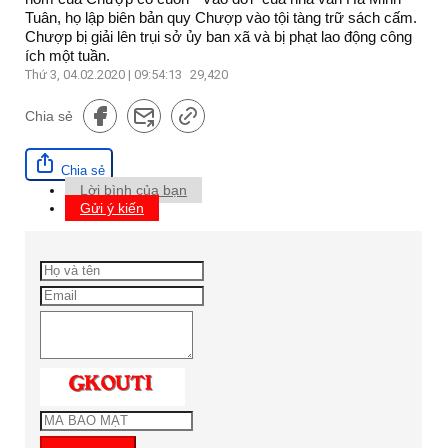
Tuân, họ lập biên bản quy Chượp vào tội tàng trữ sách cấm.
Chượp bị giải lên trụi sở ủy ban xã và bị phạt lao động công
ích một tuần.
Thứ 3, 04.02.2020 | 09:54:13
29,420
Chia sẻ
Chia sẻ
Lời bình của bạn
Gửi ý kiến