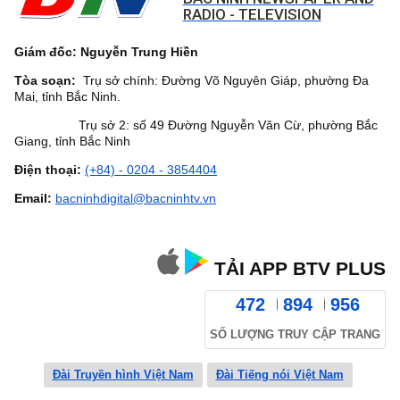
RADIO - TELEVISION
Giám đốc: Nguyễn Trung Hiền
Tòa soạn:
Trụ sở chính: Đường Võ Nguyên Giáp, phường Đa
Mai, tỉnh Bắc Ninh.
Trụ sở 2: số 49 Đường Nguyễn Văn Cừ, phường Bắc
Giang, tỉnh Bắc Ninh
Điện thoại:
(+84) - 0204 - 3854404
Email:
bacninhdigital@bacninhtv.vn
TẢI APP BTV PLUS
472
894
956
SỐ LƯỢNG TRUY CẬP TRANG
Đài Truyền hình Việt Nam
Đài Tiếng nói Việt Nam