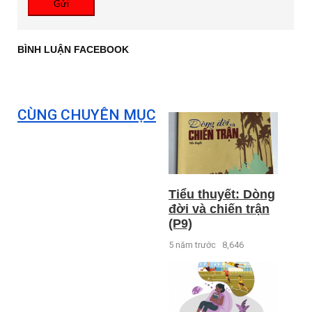
Gửi
BÌNH LUẬN FACEBOOK
CÙNG CHUYÊN MỤC
Tiểu thuyết: Dòng
đời và chiến trận
(P9)
5 năm trước
8,646