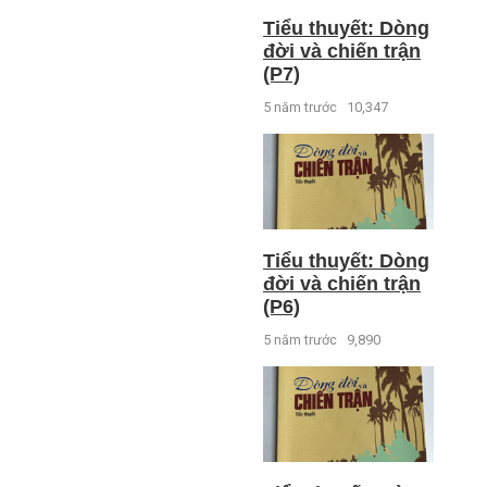
Tiểu thuyết: Dòng
đời và chiến trận
(P7)
5 năm trước
10,347
Tiểu thuyết: Dòng
đời và chiến trận
(P6)
5 năm trước
9,890