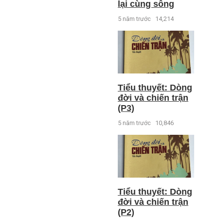
lại cùng sông
5 năm trước
14,214
Tiểu thuyết: Dòng
đời và chiến trận
(P3)
5 năm trước
10,846
Tiểu thuyết: Dòng
đời và chiến trận
(P2)