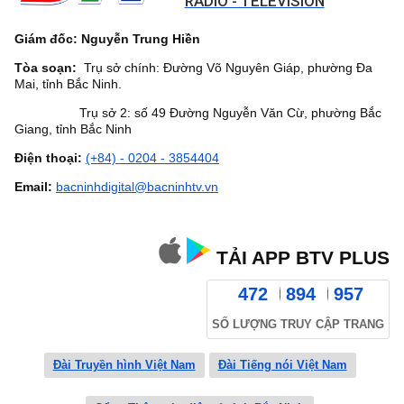
RADIO - TELEVISION
Giám đốc: Nguyễn Trung Hiền
Tòa soạn:
Trụ sở chính: Đường Võ Nguyên Giáp, phường Đa
Mai, tỉnh Bắc Ninh.
Trụ sở 2: số 49 Đường Nguyễn Văn Cừ, phường Bắc
Giang, tỉnh Bắc Ninh
Điện thoại:
(+84) - 0204 - 3854404
Email:
bacninhdigital@bacninhtv.vn
TẢI APP BTV PLUS
472
894
957
SỐ LƯỢNG TRUY CẬP TRANG
Đài Truyền hình Việt Nam
Đài Tiếng nói Việt Nam