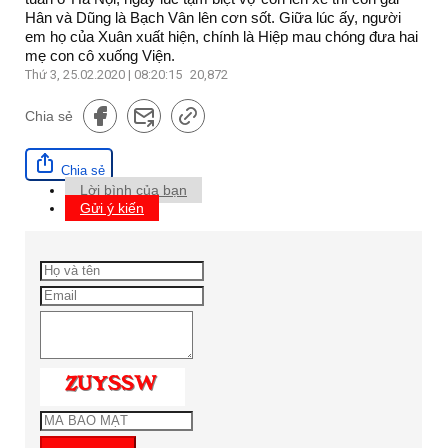
Hân và Dũng là Bạch Vân lên cơn sốt. Giữa lúc ấy, người
em họ của Xuân xuất hiện, chính là Hiệp mau chóng đưa hai
mẹ con cô xuống Viện.
Thứ 3, 25.02.2020 | 08:20:15
20,872
Chia sẻ
Chia sẻ
Lời bình của bạn
Gửi ý kiến