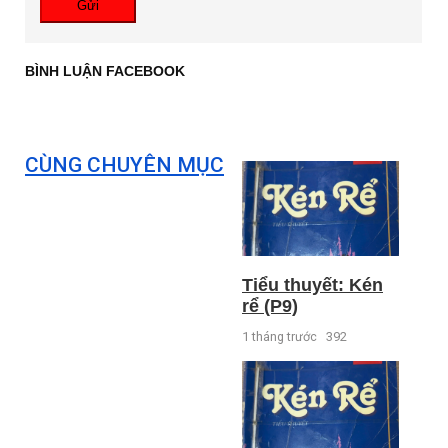
Gửi
BÌNH LUẬN FACEBOOK
CÙNG CHUYÊN MỤC
Tiểu thuyết: Kén
rể (P9)
1 tháng trước
392