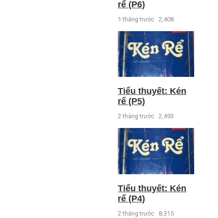
rể (P6)
1 tháng trước
2,408
Tiểu thuyết: Kén
rể (P5)
2 tháng trước
2,493
Tiểu thuyết: Kén
rể (P4)
2 tháng trước
8,315