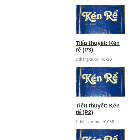
Tiểu thuyết: Kén
rể (P3)
2 tháng trước
9,720
Tiểu thuyết: Kén
rể (P2)
2 tháng trước
10,065