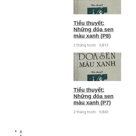
Tiểu thuyết:
Những đóa sen
màu xanh (P8)
2 tháng trước
9,813
Tiểu thuyết:
Những đóa sen
màu xanh (P7)
2 tháng trước
9,843
«