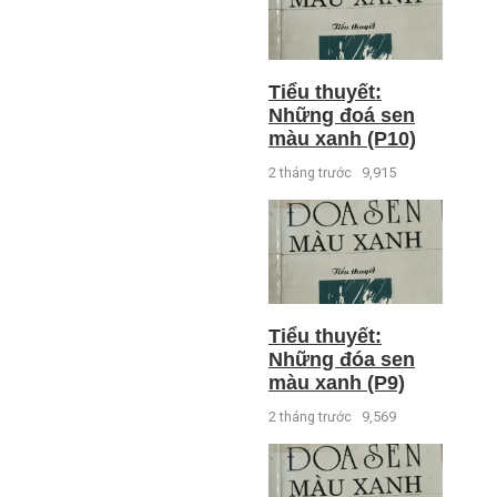
Tiểu thuyết:
Những đoá sen
màu xanh (P10)
2 tháng trước
9,915
Tiểu thuyết:
Những đóa sen
màu xanh (P9)
2 tháng trước
9,569