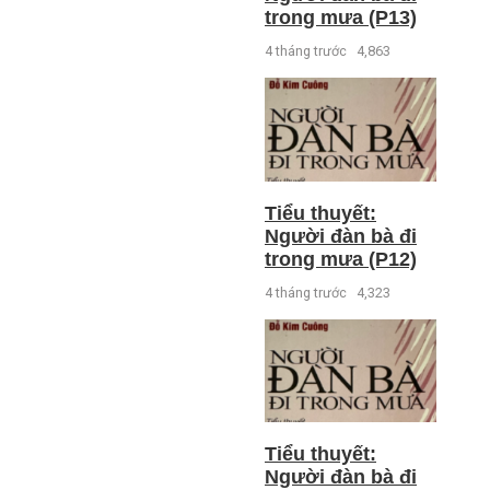
trong mưa (P13)
4 tháng trước
4,863
Tiểu thuyết:
Người đàn bà đi
trong mưa (P12)
4 tháng trước
4,323
Tiểu thuyết:
Người đàn bà đi