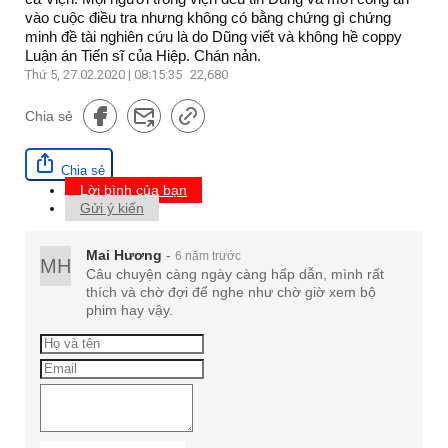
vào cuộc điều tra nhưng không có bằng chứng gì chứng
minh đề tài nghiên cứu là do Dũng viết và không hề coppy
Luận án Tiến sĩ của Hiệp. Chán nản.
Thứ 5, 27.02.2020 | 08:15:35
22,680
Chia sẻ
Chia sẻ
Lời bình của bạn
Gửi ý kiến
Mai Hương
-
6 năm trước
MH
Câu chuyện càng ngày càng hấp dẫn, mình rất
thích và chờ đợi để nghe như chờ giờ xem bộ
phim hay vậy.