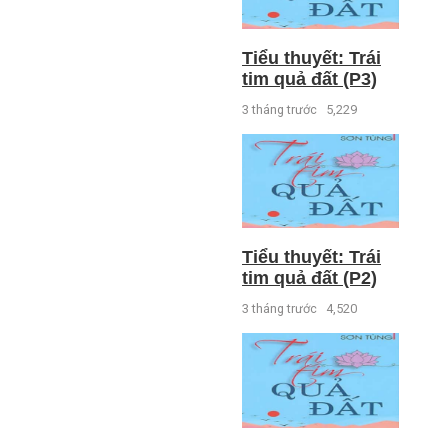
Tiểu thuyết: Trái
tim quả đất (P3)
3 tháng trước
5,229
Tiểu thuyết: Trái
tim quả đất (P2)
3 tháng trước
4,520