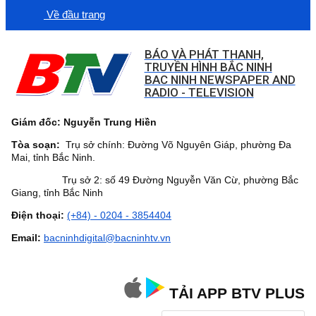
Về đầu trang
BÁO VÀ PHÁT THANH,
TRUYỀN HÌNH BẮC NINH
BAC NINH NEWSPAPER AND
RADIO - TELEVISION
Giám đốc: Nguyễn Trung Hiền
Tòa soạn:
Trụ sở chính: Đường Võ Nguyên Giáp, phường Đa
Mai, tỉnh Bắc Ninh.
Trụ sở 2: số 49 Đường Nguyễn Văn Cừ, phường Bắc
Giang, tỉnh Bắc Ninh
Điện thoại:
(+84) - 0204 - 3854404
Email:
bacninhdigital@bacninhtv.vn
TẢI APP BTV PLUS