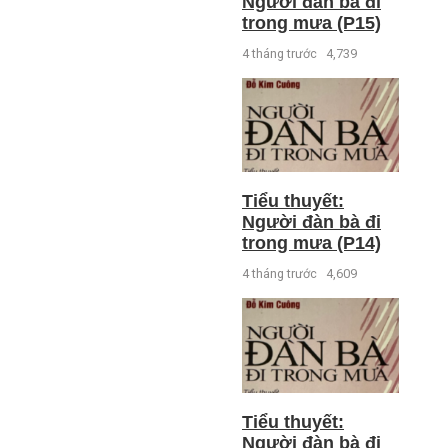
Người đàn bà đi
trong mưa (P15)
4 tháng trước
4,739
Tiểu thuyết:
Người đàn bà đi
trong mưa (P14)
4 tháng trước
4,609
Tiểu thuyết:
Người đàn bà đi