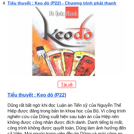
Tiểu thuyết : Keo đỏ (P22) - Chương trình phát thanh
Tải về
Tiểu thuyết : Keo đỏ (P22)
Dũng rất bất ngờ khi đọc Luận án Tiến sỹ của Nguyễn Thế
Hiệp được đăng trong bản tin khoa học của Bộ. Vì công trình
nghiên cứu của Dũng xuất hiện sau luận án của Hiệp nên
không được công nhận được đích danh. Danh tiếng bị mất,
công trình không được quyết toán, Dũng làm ảnh hưởng đến
cả Viện. Mọi người trong viện đều tin Dũng và mời công an