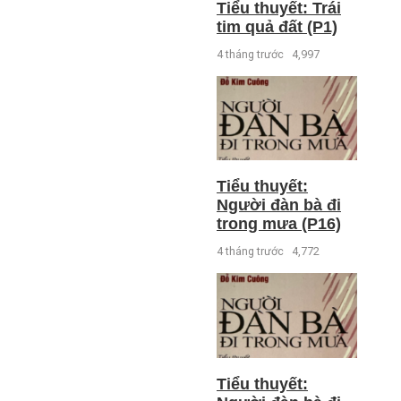
Tiểu thuyết: Trái
tim quả đất (P1)
4 tháng trước
4,997
Tiểu thuyết:
Người đàn bà đi
trong mưa (P16)
4 tháng trước
4,772
Tiểu thuyết: