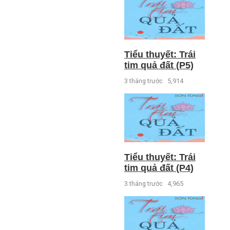
Tiểu thuyết: Trái
tim quả đất (P5)
3 tháng trước
5,914
Tiểu thuyết: Trái
tim quả đất (P4)
3 tháng trước
4,965