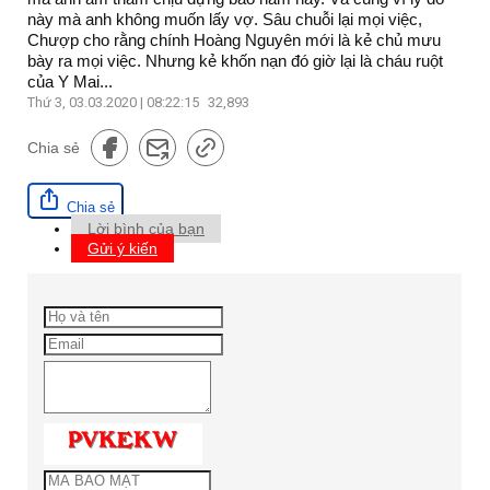
này mà anh không muốn lấy vợ. Sâu chuỗi lại mọi việc,
Chượp cho rằng chính Hoàng Nguyên mới là kẻ chủ mưu
bày ra mọi việc. Nhưng kẻ khốn nạn đó giờ lại là cháu ruột
của Y Mai...
Thứ 3, 03.03.2020 | 08:22:15
32,893
Chia sẻ
Chia sẻ
Lời bình của bạn
Gửi ý kiến