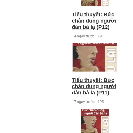
Tiểu thuyết: Bức
chân dung người
đàn bà lạ (P12)
14 ngày trước
191
Tiểu thuyết: Bức
chân dung người
đàn bà lạ (P11)
17 ngày trước
195