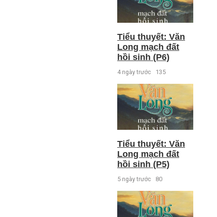
Tiểu thuyết: Văn
Long mạch đất
hồi sinh (P6)
4 ngày trước
135
Tiểu thuyết: Văn
Long mạch đất
hồi sinh (P5)
5 ngày trước
80