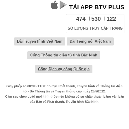
TẢI APP BTV PLUS
474
530
122
SỐ LƯỢNG TRUY CẬP TRANG
Đài Truyền hình Việt Nam
Đài Tiếng nói Việt Nam
Cổng Thông tin điện tử tỉnh Bắc Ninh
Cổng Dịch vụ công Quốc gia
Giấy phép số 80/GP-TTĐT do Cục Phát thanh, Truyền hình và Thông tin điện
tử - Bộ Thông tin và Truyền thông cấp ngày 25/5/2022.
Cấm sao chép dưới mọi hình thức nếu không có sự chấp thuận bằng văn bản
của Báo và Phát thanh, Truyền hình Bắc Ninh.