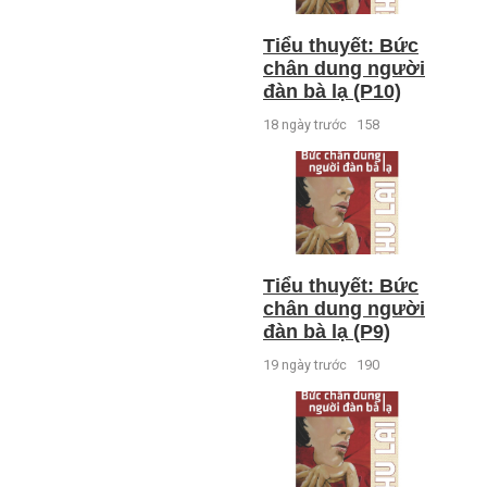
Tiểu thuyết: Bức
chân dung người
đàn bà lạ (P10)
18 ngày trước
158
Tiểu thuyết: Bức
chân dung người
đàn bà lạ (P9)
19 ngày trước
190