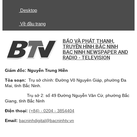
Desktop
Về đầu trang
BÁO VÀ PHÁT THANH,
TRUYỀN HÌNH BẮC NINH
BAC NINH NEWSPAPER AND
RADIO - TELEVISION
Giám đốc: Nguyễn Trung Hiền
Tòa soạn:
Trụ sở chính: Đường Võ Nguyên Giáp, phường Đa
Mai, tỉnh Bắc Ninh.
Trụ sở 2: số 49 Đường Nguyễn Văn Cừ, phường Bắc
Giang, tỉnh Bắc Ninh
Điện thoại:
(+84) - 0204 - 3854404
Email:
bacninhdigital@bacninhtv.vn