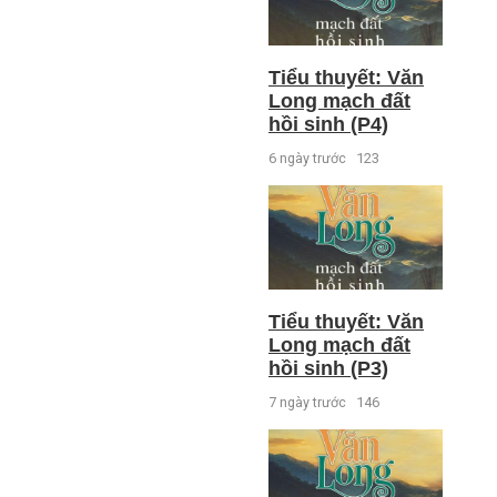
Tiểu thuyết: Văn
Long mạch đất
hồi sinh (P4)
6 ngày trước
123
Tiểu thuyết: Văn
Long mạch đất
hồi sinh (P3)
7 ngày trước
146