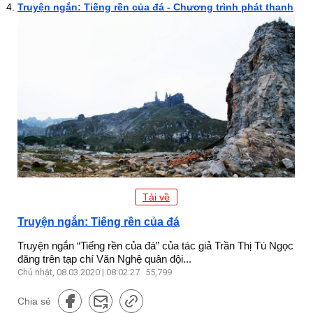
Truyện ngắn: Tiếng rền của đá - Chương trình phát thanh
Tải về
Truyện ngắn: Tiếng rền của đá
Truyện ngắn “Tiếng rền của đá” của tác giả Trần Thị Tú Ngọc
đăng trên tạp chí Văn Nghệ quân đội...
Chủ nhật, 08.03.2020 | 08:02:27
55,799
Chia sẻ