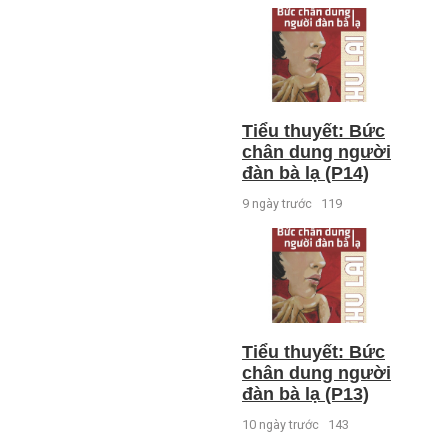
Tiểu thuyết: Bức
chân dung người
đàn bà lạ (P14)
9 ngày trước
119
Tiểu thuyết: Bức
chân dung người
đàn bà lạ (P13)
10 ngày trước
143