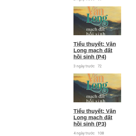
Tiểu thuyết: Văn
Long mạch đất
hồi sinh (P4)
3 ngày trước
72
Tiểu thuyết: Văn
Long mạch đất
hồi sinh (P3)
4 ngày trước
108