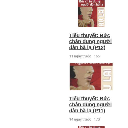
Tiểu thuyết: Bức
chân dung người
đàn bà lạ (P12)
11 ngày trước
166
Tiểu thuyết: Bức
chân dung người
đàn bà lạ (P11)
14 ngày trước
170