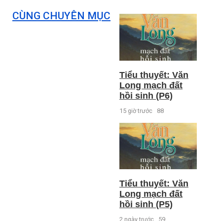
CÙNG CHUYÊN MỤC
Tiểu thuyết: Văn
Long mạch đất
hồi sinh (P6)
15 giờ trước
88
Tiểu thuyết: Văn
Long mạch đất
hồi sinh (P5)
2 ngày trước
59