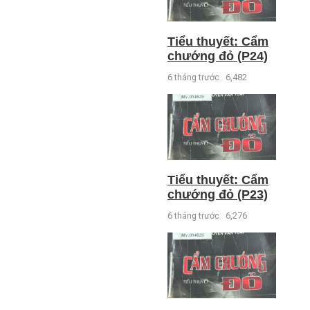
Tiểu thuyết: Cẩm
chướng đỏ (P24)
6 tháng trước
6,482
Tiểu thuyết: Cẩm
chướng đỏ (P23)
6 tháng trước
6,276