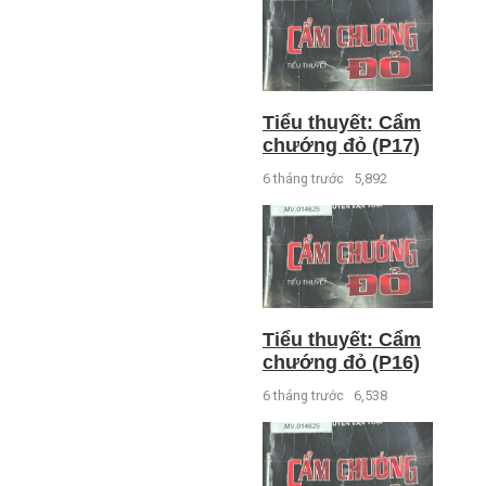
Tiểu thuyết: Cẩm
chướng đỏ (P17)
6 tháng trước
5,892
Tiểu thuyết: Cẩm
chướng đỏ (P16)
6 tháng trước
6,538