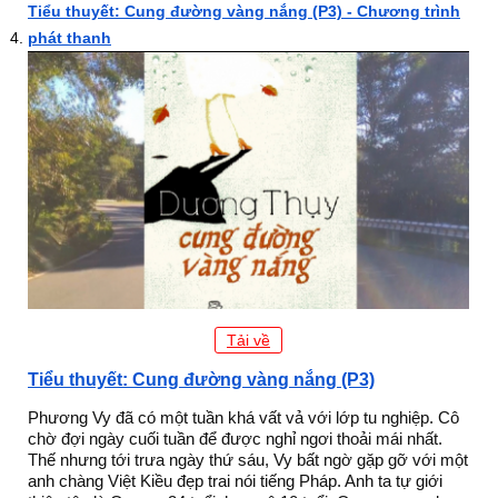
Tiểu thuyết: Cung đường vàng nắng (P3) - Chương trình
phát thanh
Tải về
Tiểu thuyết: Cung đường vàng nắng (P3)
Phương Vy đã có một tuần khá vất vả với lớp tu nghiệp. Cô
chờ đợi ngày cuối tuần để được nghỉ ngơi thoải mái nhất.
Thế nhưng tới trưa ngày thứ sáu, Vy bất ngờ gặp gỡ với một
anh chàng Việt Kiều đẹp trai nói tiếng Pháp. Anh ta tự giới