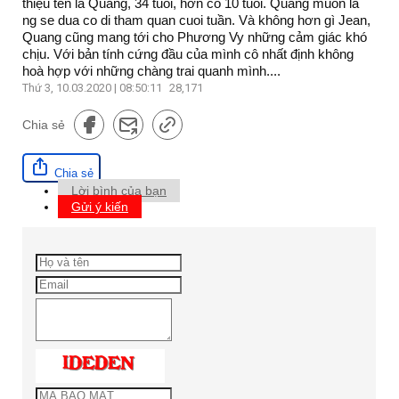
thiệu tên là Quang, 34 tuổi, hơn cô 10 tuổi. Quang muon la
ng se dua co di tham quan cuoi tuần. Và không hơn gì Jean,
Quang cũng mang tới cho Phương Vy những cảm giác khó
chịu. Với bản tính cứng đầu của mình cô nhất định không
hoà hợp với những chàng trai quanh mình....
Thứ 3, 10.03.2020 | 08:50:11
28,171
Chia sẻ
Chia sẻ
Lời bình của bạn
Gửi ý kiến