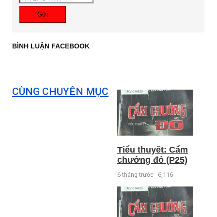
Gửi
BÌNH LUẬN FACEBOOK
CÙNG CHUYÊN MỤC
Tiểu thuyết: Cẩm
chướng đỏ (P25)
6 tháng trước
6,116