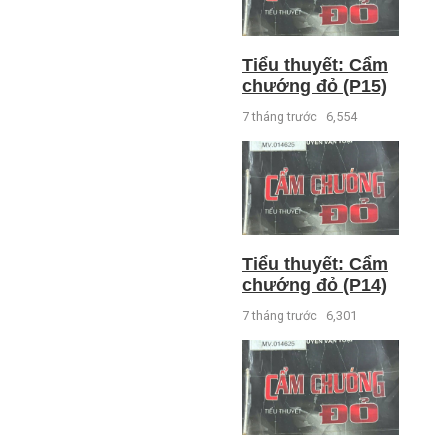
Tiểu thuyết: Cẩm
chướng đỏ (P15)
7 tháng trước
6,554
Tiểu thuyết: Cẩm
chướng đỏ (P14)
7 tháng trước
6,301