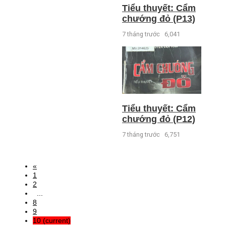
Tiểu thuyết: Cẩm
chướng đỏ (P13)
7 tháng trước
6,041
Tiểu thuyết: Cẩm
chướng đỏ (P12)
7 tháng trước
6,751
«
1
2
...
8
9
10
(current)