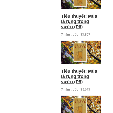
Tiểu thuyết: Mùa
lá rụng trong
vườn (P6)
7 năm trước
33,807
Tiểu thuyết: Mùa
lá rụng trong
vườn (P5)
7 năm trước
35,673