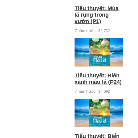
Tiểu thuyết: Mùa
lá rụng trong
vườn (P1)
7 năm trước
31,732
Tiểu thuyết: Biển
xanh màu lá (P24)
7 năm trước
34,093
Tiểu thuyết: Biển