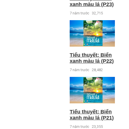
xanh màu lá (P23)
7 năm trước
32,715
Tiểu thuyết: Biển
xanh màu lá (P22)
7 năm trước
28,482
Tiểu thuyết: Biển
xanh màu lá (P21)
7 năm trước
23,355