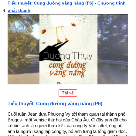
Tiểu thuyết: Cung đường vàng nắng (P6) - Chương trình
phát thanh
Tải về
Tiểu thuyết: Cung đường vàng nắng (P6)
Cuối tuần Jean đưa Phương Vy tới tham quan tại thành phố
Bruges- một Venise thứ hai của Châu Âu. Ở đây anh đã cho
cô biết anh là người thừa kế của công ty Van lattel, ông nội
anh là người sáng lập công ty, bố anh từng là tổng giám đốc.