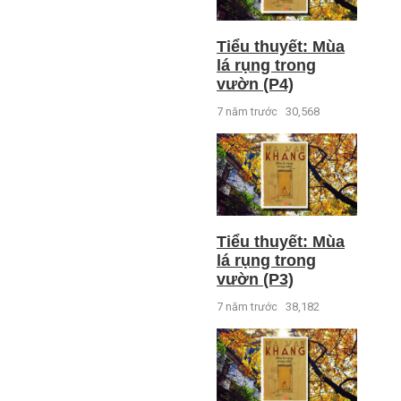
Tiểu thuyết: Mùa
lá rụng trong
vườn (P4)
7 năm trước
30,568
Tiểu thuyết: Mùa
lá rụng trong
vườn (P3)
7 năm trước
38,182