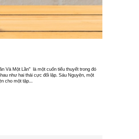
ần Và Một Lần” là một cuốn tiểu thuyết trong đó
hau như hai thái cực đối lập. Sáu Nguyện, một
n cho một tập...