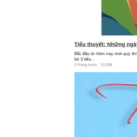
Tiểu thuyết: Những ngày
Bắt đầu từ hôm nay mới quý thí
bộ 3 tiểu...
3 tháng trước
10,598