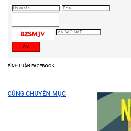
Gửi
BÌNH LUẬN FACEBOOK
CÙNG CHUYÊN MỤC