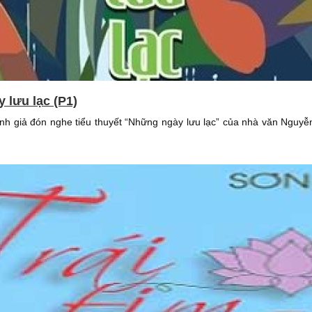
 lưu lạc (P1)
nh giả đón nghe tiểu thuyết “Những ngày lưu lạc” của nhà văn Nguyễn