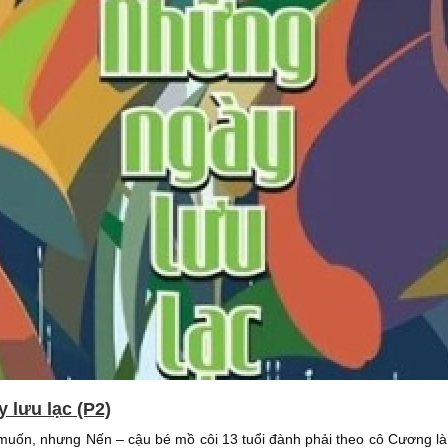
 lưu lạc (P2)
muốn, nhưng Nến – cậu bé mồ côi 13 tuổi đành phải theo cô Cương là