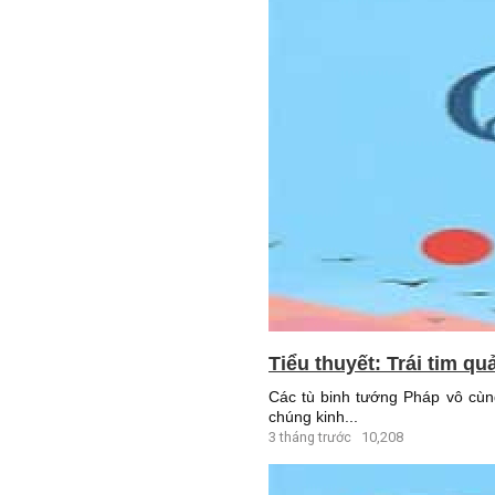
Tiểu thuyết: Trái tim qu
Các tù binh tướng Pháp vô cùn
chúng kinh...
3 tháng trước
10,208