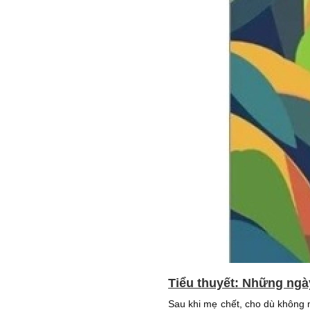
Tiểu thuyết: Những ngày
Sau khi mẹ chết, cho dù không 