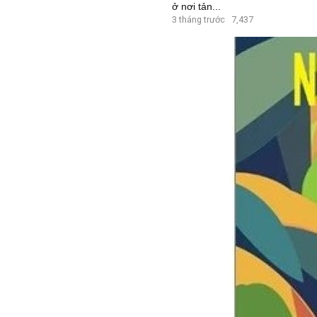
ở nơi tản...
3 tháng trước
7,437