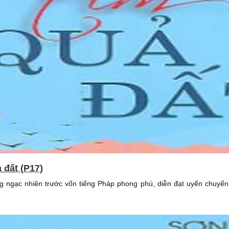
ả đất (P17)
g ngạc nhiên trước vốn tiếng Pháp phong phú, diễn đạt uyển chuyể