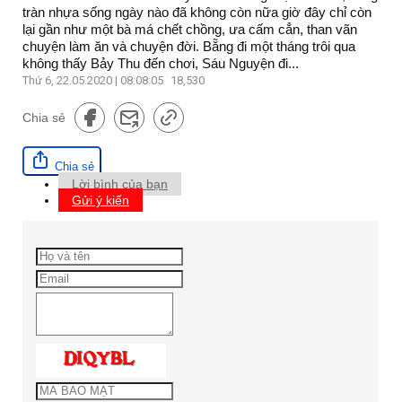
tràn nhựa sống ngày nào đã không còn nữa giờ đây chỉ còn
lại gần như một bà má chết chồng, ưa cấm cẳn, than vãn
chuyện làm ăn và chuyện đời. Bẵng đi một tháng trôi qua
không thấy Bảy Thu đến chơi, Sáu Nguyện đi...
Thứ 6, 22.05.2020 | 08:08:05
18,530
Chia sẻ
Chia sẻ
Lời bình của bạn
Gửi ý kiến