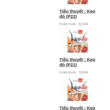
Tiểu thuyết : Keo
đỏ (P22)
6 năm trước
22,649
Tiểu thuyết : Keo
đỏ (P21)
6 năm trước
19,994
Tiểu thuyết : Keo