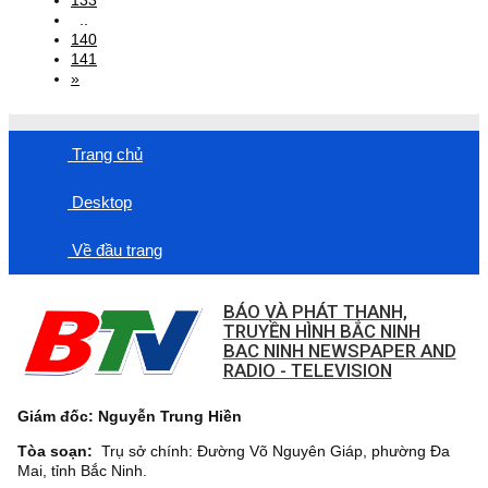
..
140
141
»
Trang chủ
Desktop
Về đầu trang
BÁO VÀ PHÁT THANH,
TRUYỀN HÌNH BẮC NINH
BAC NINH NEWSPAPER AND
RADIO - TELEVISION
Giám đốc: Nguyễn Trung Hiền
Tòa soạn:
Trụ sở chính: Đường Võ Nguyên Giáp, phường Đa
Mai, tỉnh Bắc Ninh.