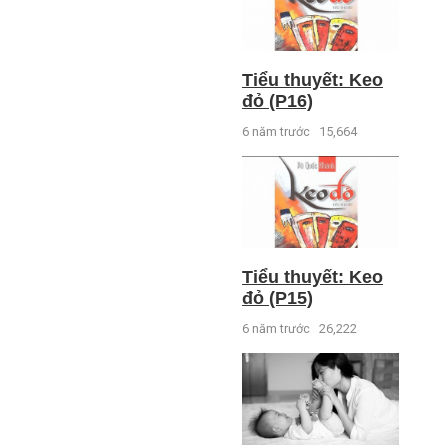
Tiểu thuyết: Keo
đỏ (P16)
6 năm trước
15,664
Tiểu thuyết: Keo
đỏ (P15)
6 năm trước
26,222