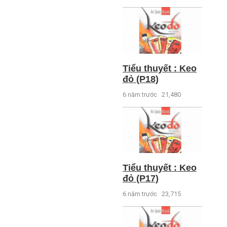
Tiểu thuyết : Keo
đỏ (P18)
6 năm trước
21,480
Tiểu thuyết : Keo
đỏ (P17)
6 năm trước
23,715