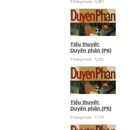
5 tháng trước
4,987
Tiểu thuyết:
Duyên phận (P6)
5 tháng trước
5,232
Tiểu thuyết:
Duyên phận (P5)
5 tháng trước
7,175