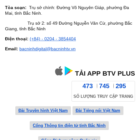
Tòa soạn:
Trụ sở chính: Đường Võ Nguyên Giáp, phường Đa
Mai, tỉnh Bắc Ninh.
Trụ sở 2: số 49 Đường Nguyễn Văn Cừ, phường Bắc
Giang, tỉnh Bắc Ninh
Điện thoại:
(+84) - 0204 - 3854404
Email:
bacninhdigital@bacninhtv.vn
TẢI APP BTV PLUS
473
745
295
SỐ LƯỢNG TRUY CẬP TRANG
Đài Truyền hình Việt Nam
Đài Tiếng nói Việt Nam
Cổng Thông tin điện tử tỉnh Bắc Ninh