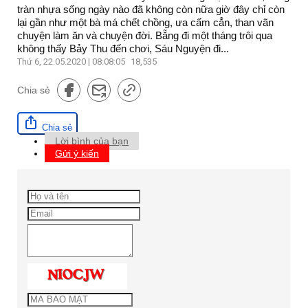
tràn nhựa sống ngày nào đã không còn nữa giờ đây chỉ còn
lại gần như một bà má chết chồng, ưa cấm cẳn, than vãn
chuyện làm ăn và chuyện đời. Bẵng đi một tháng trôi qua
không thấy Bảy Thu đến chơi, Sáu Nguyện đi...
Thứ 6, 22.05.2020 | 08:08:05
18,535
Chia sẻ
Chia sẻ
Lời bình của bạn
Gửi ý kiến