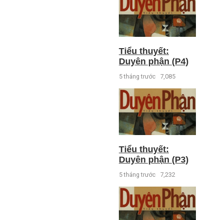
Tiểu thuyết:
Duyên phận (P4)
5 tháng trước
7,085
Tiểu thuyết:
Duyên phận (P3)
5 tháng trước
7,232