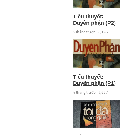
Tiểu thuyết:
Duyên phận (P2)
5 tháng trước
6,176
Tiểu thuyết:
Duyên phận (P1)
5 tháng trước
9,697