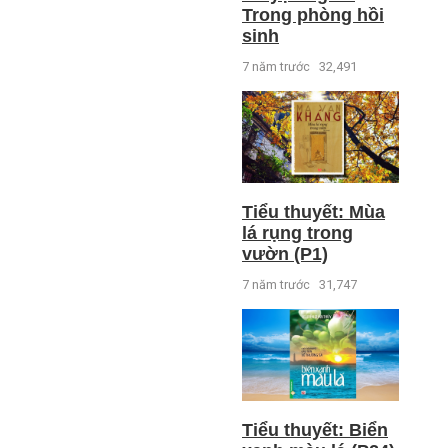
Trong phòng hồi
sinh
7 năm trước
32,491
Tiểu thuyết: Mùa
lá rụng trong
vườn (P1)
7 năm trước
31,747
Tiểu thuyết: Biển