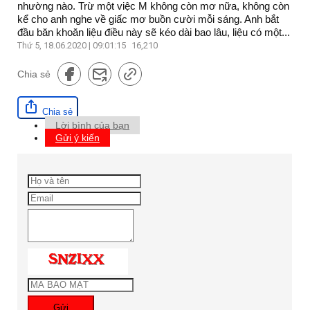
nhường nào. Trừ một việc M không còn mơ nữa, không còn
kể cho anh nghe về giấc mơ buồn cười mỗi sáng. Anh bắt
đầu băn khoăn liệu điều này sẽ kéo dài bao lâu, liệu có một...
Thứ 5, 18.06.2020 | 09:01:15
16,210
Chia sẻ
Chia sẻ
Lời bình của bạn
Gửi ý kiến
Gửi