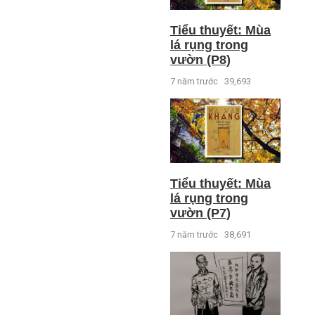
Tiểu thuyết: Mùa
lá rụng trong
vườn (P8)
7 năm trước
39,693
Tiểu thuyết: Mùa
lá rụng trong
vườn (P7)
7 năm trước
38,691