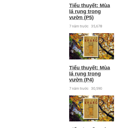
Tiểu thuyết: Mùa
lá rụng trong
vườn (P5)
7 năm trước
35,678
Tiểu thuyết: Mùa
lá rụng trong
vườn (P4)
7 năm trước
30,590