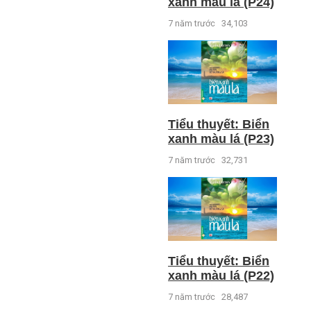
xanh màu lá (P24)
7 năm trước
34,103
Tiểu thuyết: Biển
xanh màu lá (P23)
7 năm trước
32,731
Tiểu thuyết: Biển
xanh màu lá (P22)
7 năm trước
28,487