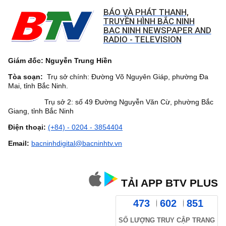
BÁO VÀ PHÁT THANH,
TRUYỀN HÌNH BẮC NINH
BAC NINH NEWSPAPER AND
RADIO - TELEVISION
Giám đốc: Nguyễn Trung Hiền
Tòa soạn:
Trụ sở chính: Đường Võ Nguyên Giáp, phường Đa
Mai, tỉnh Bắc Ninh.
Trụ sở 2: số 49 Đường Nguyễn Văn Cừ, phường Bắc
Giang, tỉnh Bắc Ninh
Điện thoại:
(+84) - 0204 - 3854404
Email:
bacninhdigital@bacninhtv.vn
TẢI APP BTV PLUS
473
602
851
SỐ LƯỢNG TRUY CẬP TRANG