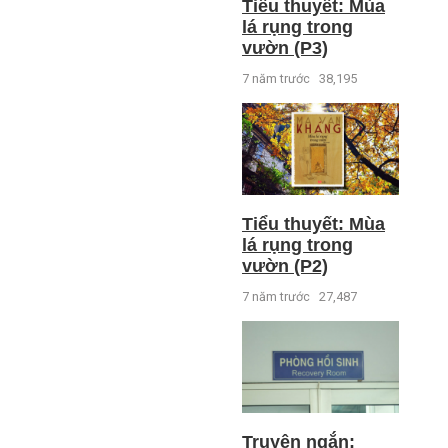
Tiểu thuyết: Mùa
lá rụng trong
vườn (P3)
7 năm trước
38,195
Tiểu thuyết: Mùa
lá rụng trong
vườn (P2)
7 năm trước
27,487
Truyện ngắn: