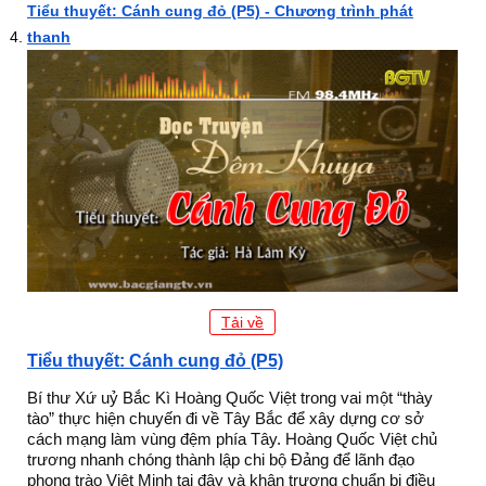
Tiểu thuyết: Cánh cung đỏ (P5) - Chương trình phát
thanh
Tải về
Tiểu thuyết: Cánh cung đỏ (P5)
Bí thư Xứ uỷ Bắc Kì Hoàng Quốc Việt trong vai một “thày
tào” thực hiện chuyến đi về Tây Bắc để xây dựng cơ sở
cách mạng làm vùng đệm phía Tây. Hoàng Quốc Việt chủ
trương nhanh chóng thành lập chi bộ Đảng để lãnh đạo
phong trào Việt Minh tại đây và khân trương chuẩn bị điều