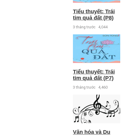
Tiểu thuyết: Trái
tim quả đất (P8)
3 tháng trước
4,044
Tiểu thuyết: Trái
tim quả đất (P7)
3 tháng trước
4,460
Văn hóa và Du