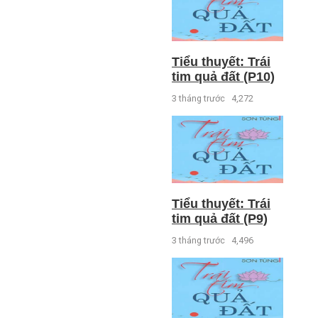
Tiểu thuyết: Trái
tim quả đất (P10)
3 tháng trước
4,272
Tiểu thuyết: Trái
tim quả đất (P9)
3 tháng trước
4,496