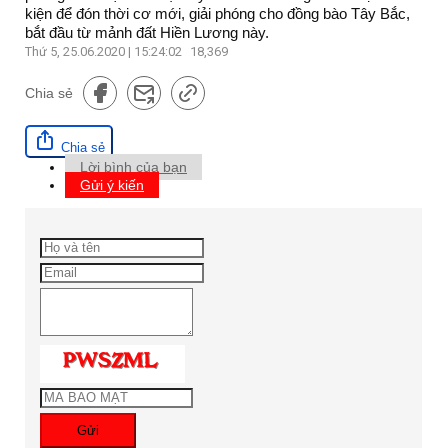
kiện để đón thời cơ mới, giải phóng cho đồng bào Tây Bắc,
bắt đầu từ mảnh đất Hiền Lương này.
Thứ 5, 25.06.2020 | 15:24:02
18,369
Chia sẻ
Chia sẻ
Lời bình của bạn
Gửi ý kiến
Gửi