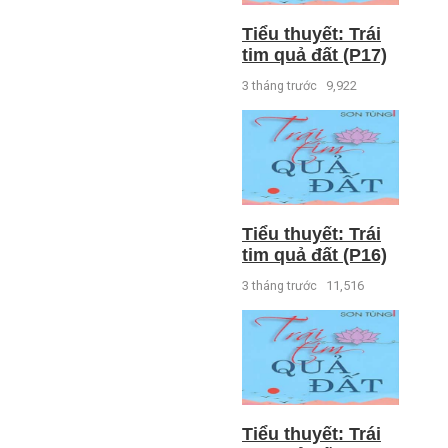
Tiểu thuyết: Trái
tim quả đất (P17)
3 tháng trước
9,922
Tiểu thuyết: Trái
tim quả đất (P16)
3 tháng trước
11,516
Tiểu thuyết: Trái