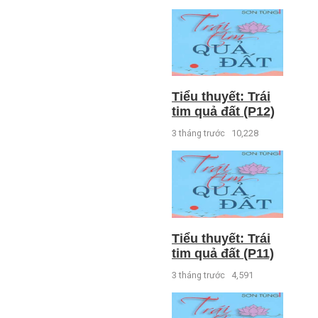
Tiểu thuyết: Trái
tim quả đất (P12)
3 tháng trước
10,228
Tiểu thuyết: Trái
tim quả đất (P11)
3 tháng trước
4,591