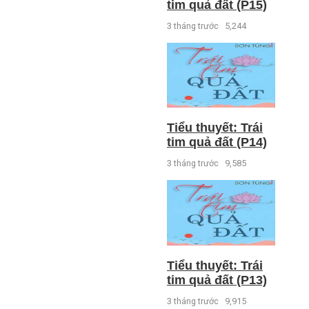
tim quả đất (P15)
3 tháng trước
5,244
Tiểu thuyết: Trái
tim quả đất (P14)
3 tháng trước
9,585
Tiểu thuyết: Trái
tim quả đất (P13)
3 tháng trước
9,915