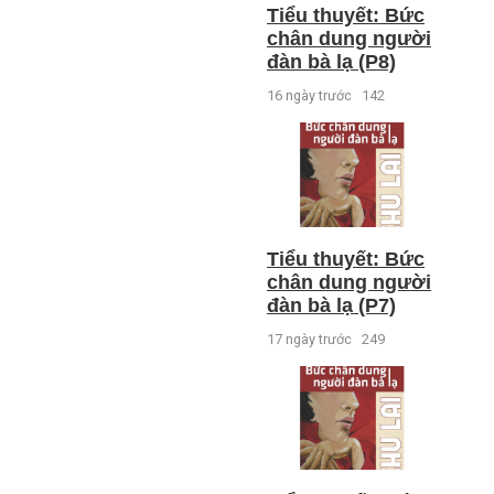
Tiểu thuyết: Bức
chân dung người
đàn bà lạ (P8)
16 ngày trước
142
Tiểu thuyết: Bức
chân dung người
đàn bà lạ (P7)
17 ngày trước
249