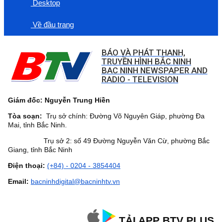
Desktop
Về đầu trang
BÁO VÀ PHÁT THANH,
TRUYỀN HÌNH BẮC NINH
BAC NINH NEWSPAPER AND
RADIO - TELEVISION
Giám đốc: Nguyễn Trung Hiền
Tòa soạn:
Trụ sở chính: Đường Võ Nguyên Giáp, phường Đa
Mai, tỉnh Bắc Ninh.
Trụ sở 2: số 49 Đường Nguyễn Văn Cừ, phường Bắc
Giang, tỉnh Bắc Ninh
Điện thoại:
(+84) - 0204 - 3854404
Email:
bacninhdigital@bacninhtv.vn
TẢI APP BTV PLUS