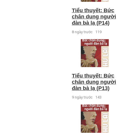
Tiểu thuyết: Bức
chân dung người
đàn bà lạ (P14)
8 ngày trước
119
Tiểu thuyết: Bức
chân dung người
đàn bà lạ (P13)
9 ngày trước
143