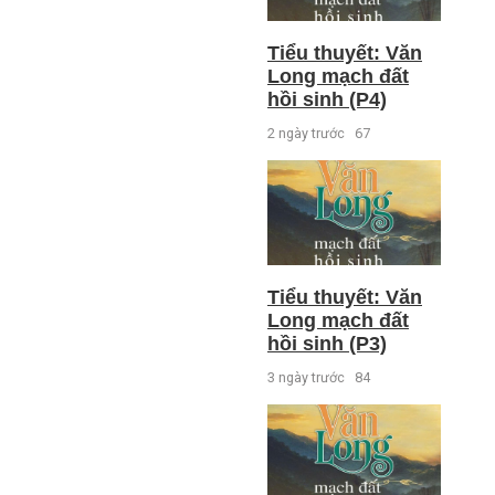
Tiểu thuyết: Văn
Long mạch đất
hồi sinh (P4)
2 ngày trước
67
Tiểu thuyết: Văn
Long mạch đất
hồi sinh (P3)
3 ngày trước
84