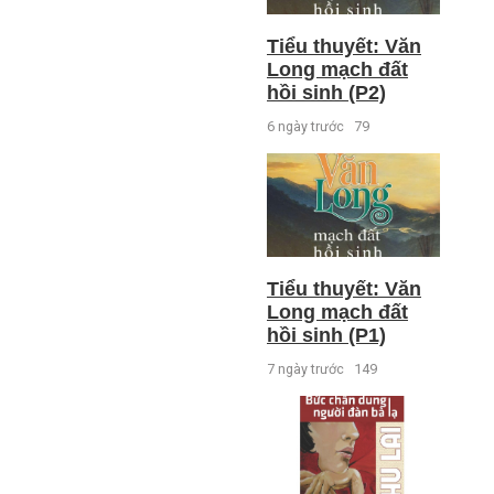
Tiểu thuyết: Văn
Long mạch đất
hồi sinh (P2)
6 ngày trước
79
Tiểu thuyết: Văn
Long mạch đất
hồi sinh (P1)
7 ngày trước
149