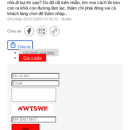
nhà đi bụi thì sao? Dù đã rất kiên nhẫn, tìm mọi cách lôi kéo
con ra khỏi con đường lầm lạc, thậm chí phải đóng vai cả
khách làng chơi để thâm nhập...
Chủ nhật, 05.07.2020 | 07:30:13
18,446
Chia sẻ
Chia sẻ
Lời bình của bạn
Gửi ý kiến
Gửi