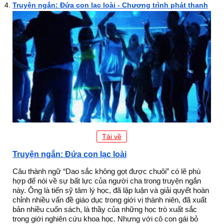
Truyện ngắn: Đứa con lạc loài - Chương trình phát thanh
Tải về
Truyện ngắn: Đứa con lạc loài
Câu thành ngữ “Dao sắc không gọt được chuôi” có lẽ phù
hợp để nói về sự bất lực của người cha trong truyện ngắn
này. Ông là tiến sỹ tâm lý học, đã lập luận và giải quyết hoàn
chỉnh nhiều vấn đề giáo dục trong giới vị thành niên, đã xuất
bản nhiều cuốn sách, là thầy của những học trò xuất sắc
trong giới nghiên cứu khoa học. Nhưng với cô con gái bỏ