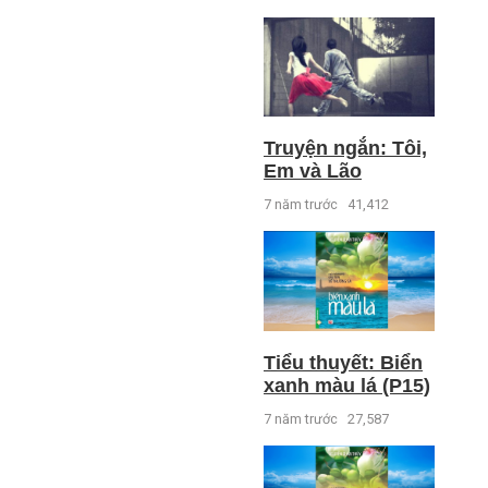
Truyện ngắn: Tôi,
Em và Lão
7 năm trước
41,412
Tiểu thuyết: Biển
xanh màu lá (P15)
7 năm trước
27,587