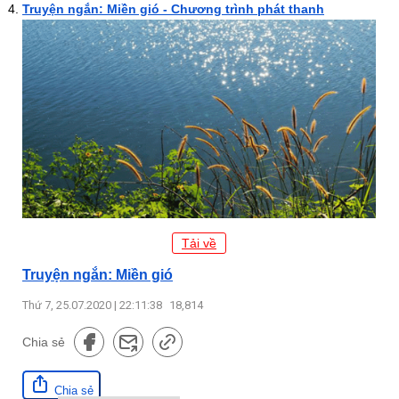
Truyện ngắn: Miền gió - Chương trình phát thanh
Tải về
Truyện ngắn: Miền gió
Thứ 7, 25.07.2020 | 22:11:38
18,814
Chia sẻ
Chia sẻ