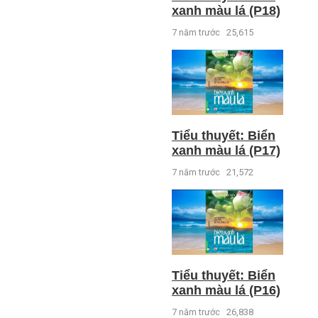
xanh màu lá (P18)
7 năm trước
25,615
Tiểu thuyết: Biển
xanh màu lá (P17)
7 năm trước
21,572
Tiểu thuyết: Biển
xanh màu lá (P16)
7 năm trước
26,838