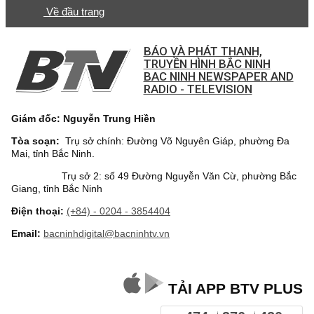
Về đầu trang
BÁO VÀ PHÁT THANH,
TRUYỀN HÌNH BẮC NINH
BAC NINH NEWSPAPER AND
RADIO - TELEVISION
Giám đốc: Nguyễn Trung Hiền
Tòa soạn:
Trụ sở chính: Đường Võ Nguyên Giáp, phường Đa
Mai, tỉnh Bắc Ninh.
Trụ sở 2: số 49 Đường Nguyễn Văn Cừ, phường Bắc
Giang, tỉnh Bắc Ninh
Điện thoại:
(+84) - 0204 - 3854404
Email:
bacninhdigital@bacninhtv.vn
TẢI APP BTV PLUS