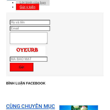
Lời bình của bạn
Gửi ý kiến
Gửi
BÌNH LUẬN FACEBOOK
CÙNG CHUYÊN MỤC