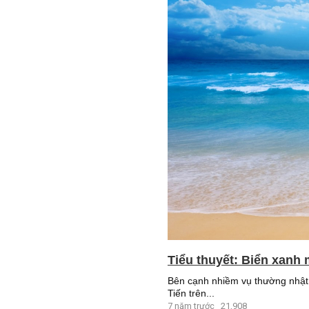
Tiểu thuyết: Biển xanh 
Bên cạnh nhiềm vụ thường nhật 
Tiến trên...
7 năm trước
21,908