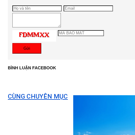
Gửi
BÌNH LUẬN FACEBOOK
CÙNG CHUYÊN MỤC