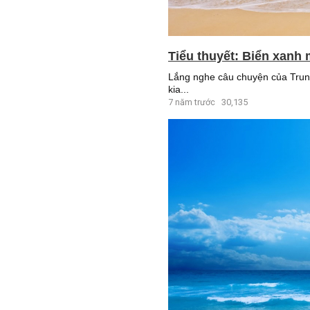
Tiểu thuyết: Biển xanh 
Lắng nghe câu chuyện của Trung 
kia...
7 năm trước
30,135