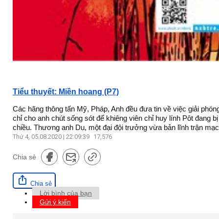
Tiểu thuyết: Miền hoang (P7)
Các hãng thông tấn Mỹ, Pháp, Anh đều đưa tin về việc giải phóng
chỉ cho anh chút sống sót để khiêng viên chỉ huy lính Pôt đang 
chiều. Thương anh Du, một đại đội trưởng vừa bản lĩnh trận mạc
Thứ 4, 05.08.2020 | 22:09:39
17,576
Chia sẻ
Chia sẻ
Lời bình của bạn
Gửi ý kiến