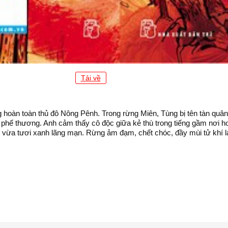
Tải về
 hoàn toàn thủ đô Nông Pênh. Trong rừng Miên, Tùng bị tên tàn quân 
bị phế thương. Anh cảm thấy cô độc giữa kẻ thù trong tiếng gầm nơi 
 vừa tươi xanh lãng mạn. Rừng ảm đạm, chết chóc, đầy mùi tử khí lại