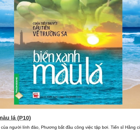
màu lá (P10)
của người lính đảo, Phương bắt đầu công việc tập bơi. Tiến sĩ Hằng 