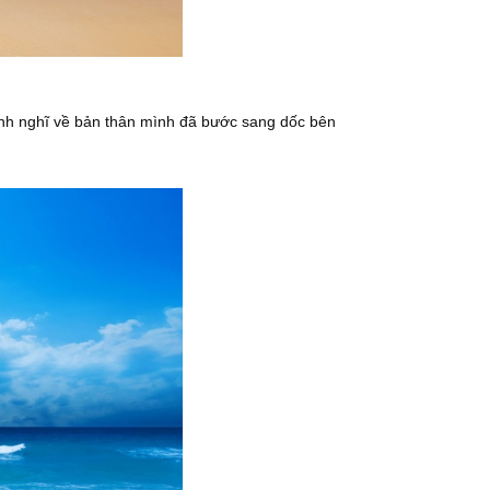
 Anh nghĩ về bản thân mình đã bước sang dốc bên