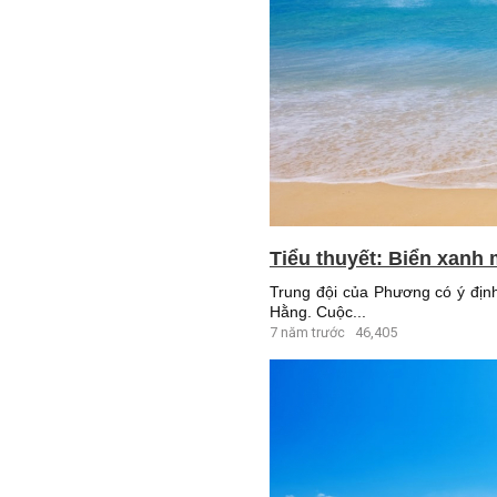
Tiểu thuyết: Biển xanh 
Trung đội của Phương có ý định
Hằng. Cuộc...
7 năm trước
46,405