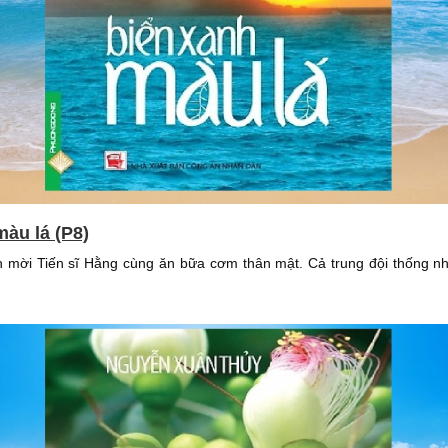
màu lá (P8)
 mời Tiến sĩ Hằng cùng ăn bữa cơm thân mật. Cả trung đội thống nh