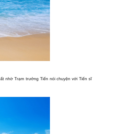
ất nhờ Trạm trưởng Tiến nói chuyện với Tiến sĩ