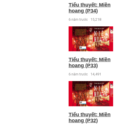
Tiểu thuyết: Miền
hoang (P34)
6 năm trước
15,218
Tiểu thuyết: Miền
hoang (P33)
6 năm trước
14,491
Tiểu thuyết: Miền
hoang (P32)