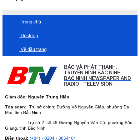
Trang chủ
Desktop
Về đầu trang
BÁO VÀ PHÁT THANH,
TRUYỀN HÌNH BẮC NINH
BAC NINH NEWSPAPER AND
RADIO - TELEVISION
Giám đốc: Nguyễn Trung Hiền
Tòa soạn:
Trụ sở chính: Đường Võ Nguyên Giáp, phường Đa
Mai, tỉnh Bắc Ninh.
Trụ sở 2: số 49 Đường Nguyễn Văn Cừ, phường Bắc
Giang, tỉnh Bắc Ninh
Điện thoại:
(+84) - 0204 - 3854404