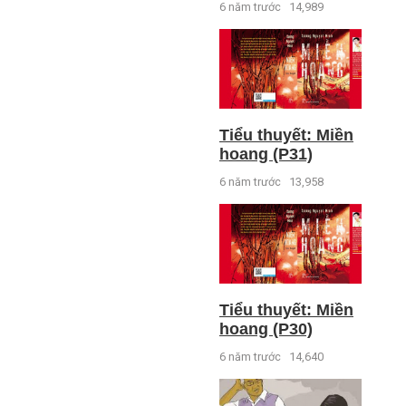
6 năm trước
14,989
Tiểu thuyết: Miền
hoang (P31)
6 năm trước
13,958
Tiểu thuyết: Miền
hoang (P30)
6 năm trước
14,640