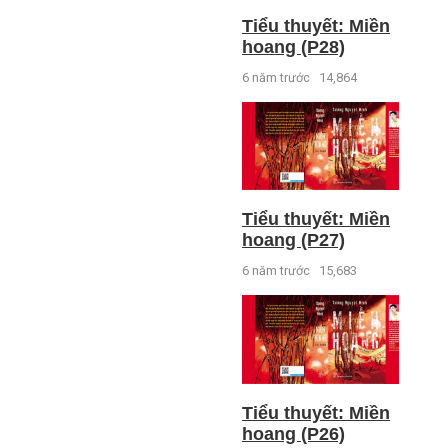
Tiểu thuyết: Miền
hoang (P28)
6 năm trước
14,864
Tiểu thuyết: Miền
hoang (P27)
6 năm trước
15,683
Tiểu thuyết: Miền
hoang (P26)