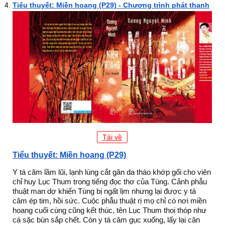
Tiểu thuyết: Miền hoang (P29) - Chương trình phát thanh
Tải về
Tiểu thuyết: Miền hoang (P29)
Y tá câm lầm lũi, lạnh lùng cắt gân da tháo khớp gối cho viên
chỉ huy Lục Thum trong tiếng đọc thơ của Tùng. Cảnh phẫu
thuật man dợ khiến Tùng bị ngất lịm nhưng lại được y tá
câm ép tim, hồi sức. Cuộc phẫu thuật rị mọ chỉ có nơi miền
hoang cuối cùng cũng kết thúc, tên Lục Thum thoi thóp như
cá sặc bùn sắp chết. Còn y tá câm gục xuống, lấy lại cân