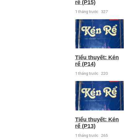
rể (P15)
1 tháng trước
327
Tiểu thuyết: Kén
rể (P14)
1 tháng trước
220
Tiểu thuyết: Kén
rể (P13)
1 tháng trước
265