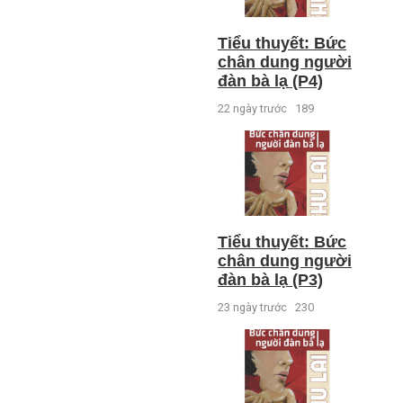
Tiểu thuyết: Bức
chân dung người
đàn bà lạ (P4)
22 ngày trước
189
Tiểu thuyết: Bức
chân dung người
đàn bà lạ (P3)
23 ngày trước
230