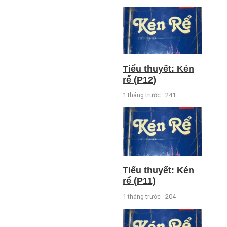
Tiểu thuyết: Kén
rể (P12)
1 tháng trước
241
Tiểu thuyết: Kén
rể (P11)
1 tháng trước
204