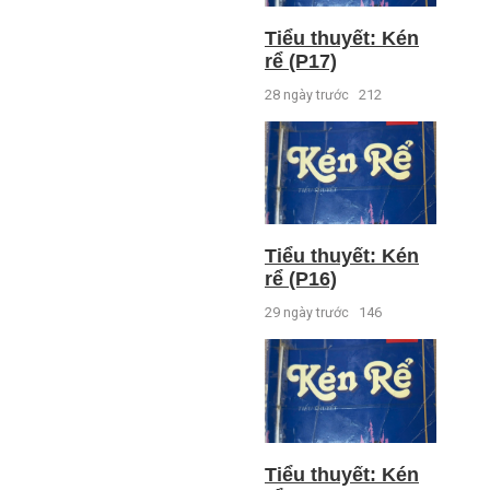
Tiểu thuyết: Kén
rể (P17)
28 ngày trước
212
Tiểu thuyết: Kén
rể (P16)
29 ngày trước
146
Tiểu thuyết: Kén