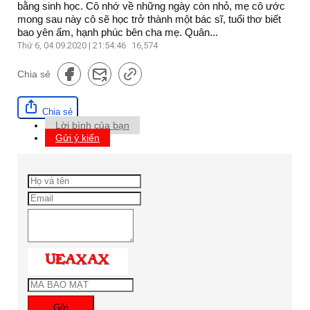
bằng sinh học. Cô nhớ về những ngày còn nhỏ, mẹ cô ước
mong sau này cô sẽ học trở thành một bác sĩ, tuổi thơ biết
bao yên ấm, hạnh phúc bên cha mẹ. Quân...
Thứ 6, 04.09.2020 | 21:54:46
16,574
Chia sẻ
Chia sẻ
Lời bình của bạn
Gửi ý kiến
Gửi