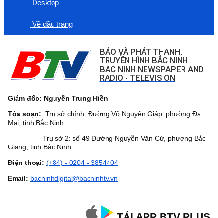
Desktop
Về đầu trang
BÁO VÀ PHÁT THANH,
TRUYỀN HÌNH BẮC NINH
BAC NINH NEWSPAPER AND
RADIO - TELEVISION
Giám đốc: Nguyễn Trung Hiền
Tòa soạn:
Trụ sở chính: Đường Võ Nguyên Giáp, phường Đa
Mai, tỉnh Bắc Ninh.
Trụ sở 2: số 49 Đường Nguyễn Văn Cừ, phường Bắc
Giang, tỉnh Bắc Ninh
Điện thoại:
(+84) - 0204 - 3854404
Email:
bacninhdigital@bacninhtv.vn
TẢI APP BTV PLUS