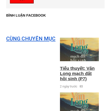
BÌNH LUẬN FACEBOOK
CÙNG CHUYÊN MỤC
Tiểu thuyết: Văn
Long mạch đất
hồi sinh (P7)
2 ngày trước
83