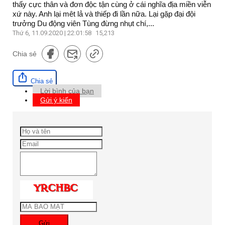
thấy cực thân và đơn độc tận cùng ở cái nghĩa địa miền viễn
xứ này. Anh lại mêt lả và thiếp đi lần nữa. Lại gặp đại đội
trưởng Du động viên Tùng đừng nhụt chí,...
Thứ 6, 11.09.2020 | 22:01:58
15,213
Chia sẻ
Chia sẻ
Lời bình của bạn
Gửi ý kiến
Gửi