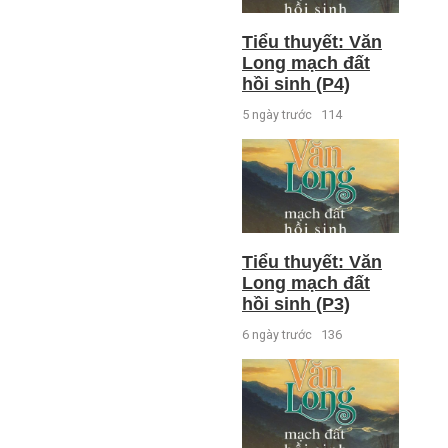
Tiểu thuyết: Văn
Long mạch đất
hồi sinh (P4)
5 ngày trước
114
Tiểu thuyết: Văn
Long mạch đất
hồi sinh (P3)
6 ngày trước
136