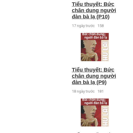
Tiểu thuyết: Bức
chân dung người
đàn bà lạ (P10)
17 ngày trước
158
Tiểu thuyết: Bức
chân dung người
đàn bà lạ (P9)
18 ngày trước
181