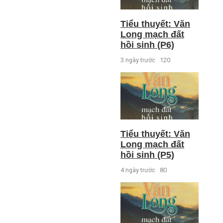
Tiểu thuyết: Văn
Long mạch đất
hồi sinh (P6)
3 ngày trước
120
Tiểu thuyết: Văn
Long mạch đất
hồi sinh (P5)
4 ngày trước
80