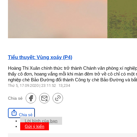
Tiểu thuyết: Vùng xoáy (P4)
Hoàng Thi Xuân chính thức trở thành Chánh văn phòng xí nghiệ
thấy cô đơn, hoang vắng mỗi khi màn đêm trở về cô chỉ có một 
nghiệp chè Bảo Đường đổi thành Công ty chè Bảo Đường và bắt 
Thứ 5, 17.09.2020 | 23:11:52
13,234
Chia sẻ
Chia sẻ
Lời bình của bạn
Gửi ý kiến