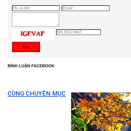
Gửi
BÌNH LUẬN FACEBOOK
CÙNG CHUYÊN MỤC