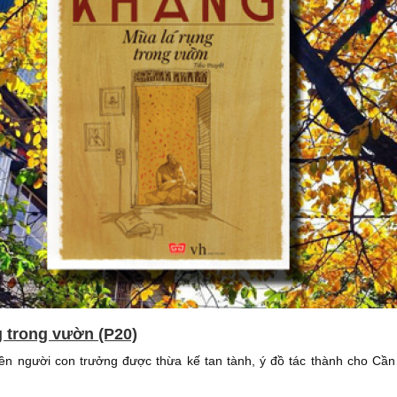
g trong vườn (P20)
ền người con trưởng được thừa kế tan tành, ý đồ tác thành cho Cần