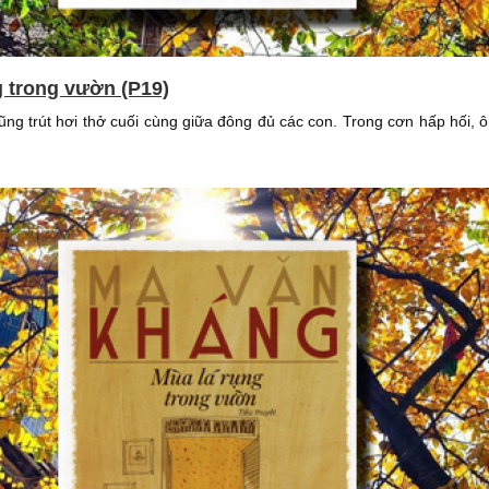
g trong vườn (P19)
ũng trút hơi thở cuối cùng giữa đông đủ các con. Trong cơn hấp hối, 