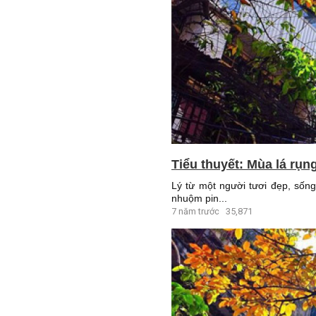
Tiểu thuyết: Mùa lá rụn
Lý từ một người tươi đẹp, sống
nhuộm pin...
7 năm trước
35,871