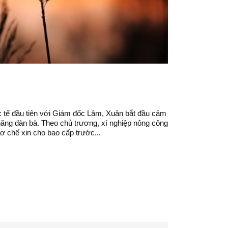
c tế đầu tiên với Giám đốc Lâm, Xuân bắt đầu cảm
ăng đàn bà. Theo chủ trương, xí nghiệp nông công
 chế xin cho bao cấp trước...