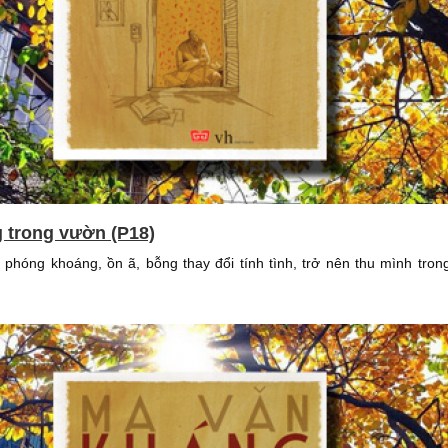
g trong vườn (P18)
 phóng khoáng, ồn ã, bỗng thay đổi tính tình, trở nên thu mình tron