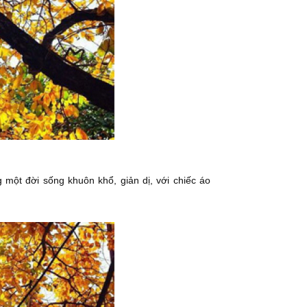
g một đời sống khuôn khổ, giản dị, với chiếc áo