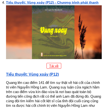
Tiểu thuyết: Vùng xoáy (P12) - Chương trình phát thanh
Tải về
Tiểu thuyết: Vùng xoáy (P12)
Quang lên cao điểm 141 để tìm sự thật về hài cốt của chính
trị viên Nguyễn Hồng Lam. Quang suy luận cửa ngách hầm
trên cao điểm vừa kín đáo vừa là nơi bao quát toàn bộ
đường tiến công địch rất có thể anh Lam đã đứng đó. Quang
cùng đội tìm kiếm hài cốt liệt sĩ của tỉnh đội cuối cùng cũng
tìm ra được hài cốt chính trị viên Nguyễn Hồng Lam như