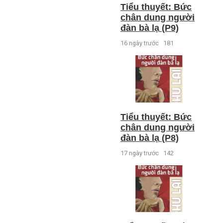
Tiểu thuyết: Bức
chân dung người
đàn bà lạ (P9)
16 ngày trước
181
Tiểu thuyết: Bức
chân dung người
đàn bà lạ (P8)
17 ngày trước
142