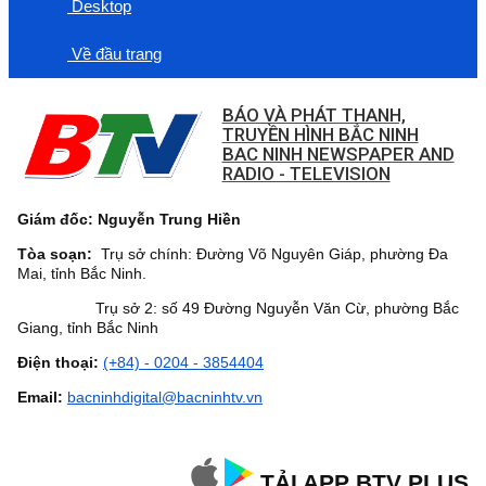
Desktop
Về đầu trang
BÁO VÀ PHÁT THANH,
TRUYỀN HÌNH BẮC NINH
BAC NINH NEWSPAPER AND
RADIO - TELEVISION
Giám đốc: Nguyễn Trung Hiền
Tòa soạn:
Trụ sở chính: Đường Võ Nguyên Giáp, phường Đa
Mai, tỉnh Bắc Ninh.
Trụ sở 2: số 49 Đường Nguyễn Văn Cừ, phường Bắc
Giang, tỉnh Bắc Ninh
Điện thoại:
(+84) - 0204 - 3854404
Email:
bacninhdigital@bacninhtv.vn
TẢI APP BTV PLUS