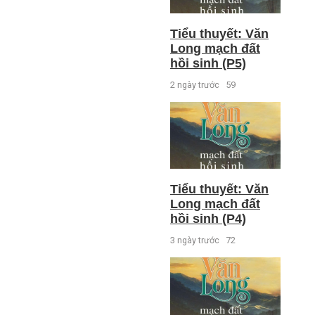
Tiểu thuyết: Văn
Long mạch đất
hồi sinh (P5)
2 ngày trước
59
Tiểu thuyết: Văn
Long mạch đất
hồi sinh (P4)
3 ngày trước
72