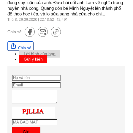
đúng suy luận của anh. Đưa hài cốt anh Lam về nghĩa trang
huyện nhà xong, Quang đón bé Minh Nguyệt lên thành phố
để theo học tiếp, và lo sửa sang nhà cửa cho chị...
Thứ 3, 29.09.2020 | 22:13:52
12,491
Chia sẻ
Chia sẻ
Lời bình của bạn
Gửi ý kiến
Gửi