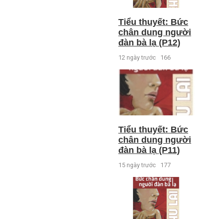
Tiểu thuyết: Bức
chân dung người
đàn bà lạ (P12)
12 ngày trước
166
Tiểu thuyết: Bức
chân dung người
đàn bà lạ (P11)
15 ngày trước
177