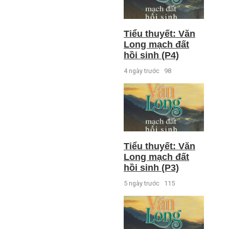
Tiểu thuyết: Văn
Long mạch đất
hồi sinh (P4)
4 ngày trước
98
Tiểu thuyết: Văn
Long mạch đất
hồi sinh (P3)
5 ngày trước
115