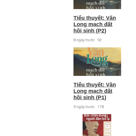
Tiểu thuyết: Văn
Long mạch đất
hồi sinh (P2)
8 ngày trước
92
Tiểu thuyết: Văn
Long mạch đất
hồi sinh (P1)
9 ngày trước
178