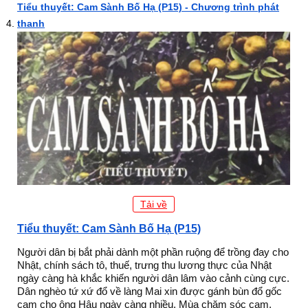
Tiểu thuyết: Cam Sành Bố Hạ (P15) - Chương trình phát
thanh
Tải về
Tiểu thuyết: Cam Sành Bố Hạ (P15)
Người dân bị bắt phải dành một phần ruộng để trồng đay cho
Nhật, chính sách tô, thuế, trưng thu lương thực của Nhật
ngày càng hà khắc khiến người dân lâm vào cảnh cùng cực.
Dân nghèo tứ xứ đổ về làng Mai xin được gánh bùn đổ gốc
cam cho ông Hậu ngày càng nhiều. Mùa chăm sóc cam,