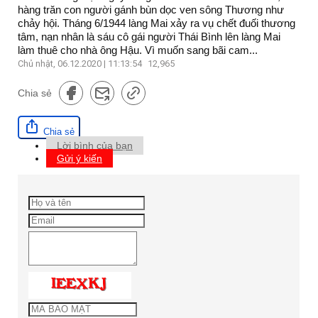
hàng trăn con người gánh bùn dọc ven sông Thương như
chảy hội. Tháng 6/1944 làng Mai xảy ra vụ chết đuối thương
tâm, nạn nhân là sáu cô gái người Thái Bình lên làng Mai
làm thuê cho nhà ông Hậu. Vì muốn sang bãi cam...
Chủ nhật, 06.12.2020 | 11:13:54
12,965
Chia sẻ
Chia sẻ
Lời bình của bạn
Gửi ý kiến