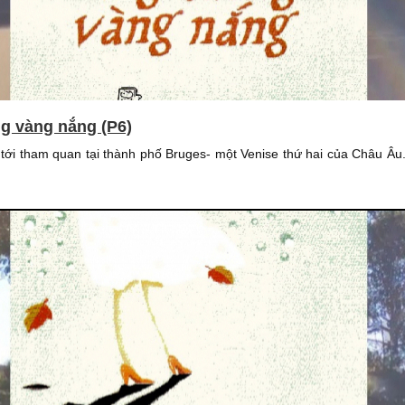
g vàng nắng (P6)
ới tham quan tại thành phố Bruges- một Venise thứ hai của Châu Âu.