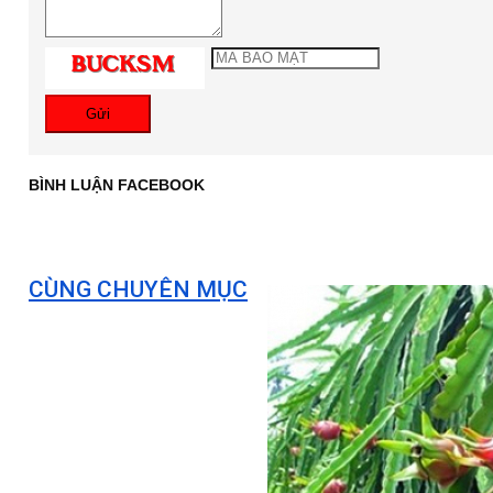
Gửi
BÌNH LUẬN FACEBOOK
CÙNG CHUYÊN MỤC