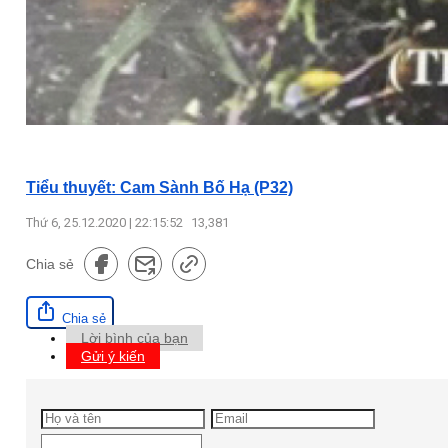
Tiểu thuyết: Cam Sành Bố Hạ (P32)
Thứ 6, 25.12.2020 | 22:15:52
13,381
Chia sẻ
Chia sẻ
Lời bình của bạn
Gửi ý kiến