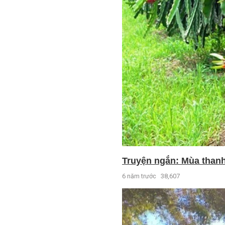
Truyện ngắn: Mùa thanh
6 năm trước
38,607