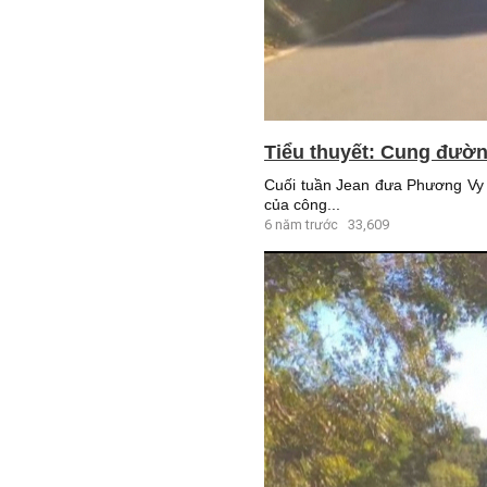
Tiểu thuyết: Cung đườn
Cuối tuần Jean đưa Phương Vy t
của công...
6 năm trước
33,609