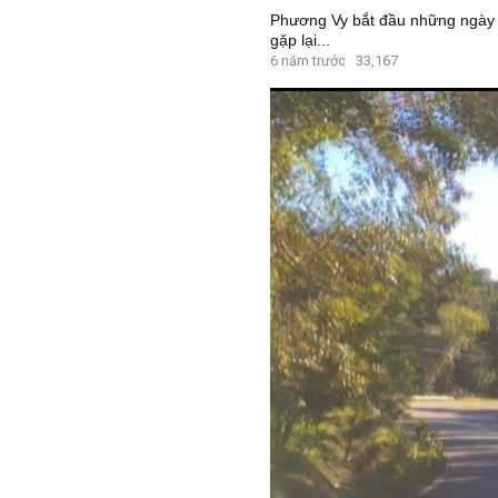
Phương Vy bắt đầu những ngày đ
gặp lại...
6 năm trước
33,167