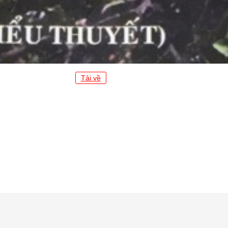
Tải về