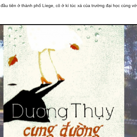
ầu tiên ở thành phố Líege, cô ở kí túc xá của trường đại học cùng vớ