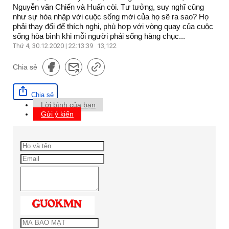
Nguyễn văn Chiến và Huấn còi. Tư tưởng, suy nghĩ cũng
như sự hòa nhập với cuộc sống mới của họ sẽ ra sao? Họ
phải thay đổi để thích nghi, phù hợp với vòng quay của cuộc
sống hòa bình khi mỗi người phải sống hàng chục...
Thứ 4, 30.12.2020 | 22:13:39
13,122
Chia sẻ
Chia sẻ
Lời bình của bạn
Gửi ý kiến