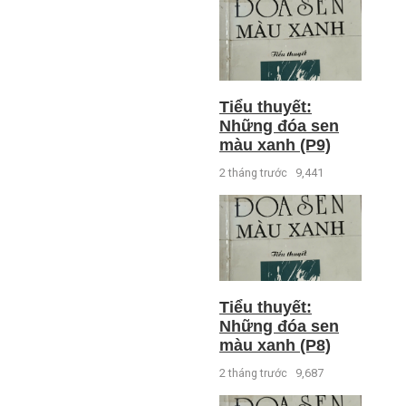
Tiểu thuyết:
Những đóa sen
màu xanh (P9)
2 tháng trước
9,441
Tiểu thuyết:
Những đóa sen
màu xanh (P8)
2 tháng trước
9,687