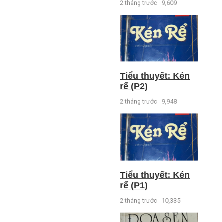
2 tháng trước
9,609
Tiểu thuyết: Kén
rể (P2)
2 tháng trước
9,948
Tiểu thuyết: Kén
rể (P1)
2 tháng trước
10,335