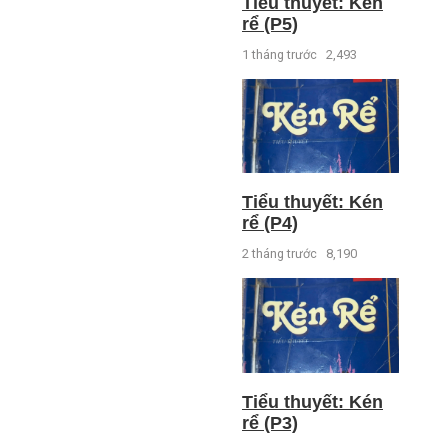
Tiểu thuyết: Kén
rể (P5)
1 tháng trước
2,493
Tiểu thuyết: Kén
rể (P4)
2 tháng trước
8,190
Tiểu thuyết: Kén
rể (P3)