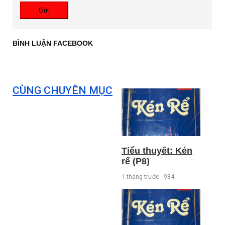
Gửi
BÌNH LUẬN FACEBOOK
CÙNG CHUYÊN MỤC
Tiểu thuyết: Kén
rể (P8)
1 tháng trước
934