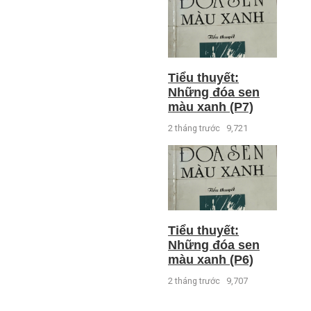
Tiểu thuyết:
Những đóa sen
màu xanh (P7)
2 tháng trước
9,721
Tiểu thuyết:
Những đóa sen
màu xanh (P6)
2 tháng trước
9,707