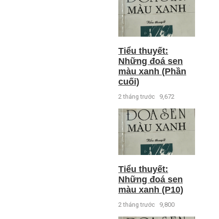
Tiểu thuyết:
Những đoá sen
màu xanh (Phần
cuối)
2 tháng trước
9,672
Tiểu thuyết:
Những đoá sen
màu xanh (P10)
2 tháng trước
9,800