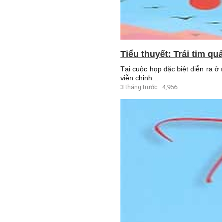
Tiểu thuyết: Trái tim qu
Tại cuộc họp đặc biệt diễn ra 
viễn chinh...
3 tháng trước
4,956