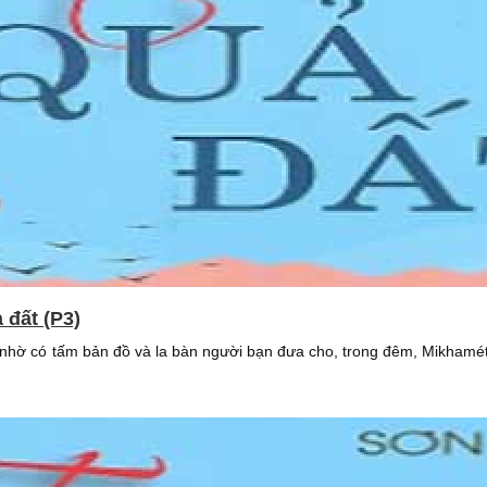
ả đất (P3)
ữ, nhờ có tấm bản đồ và la bàn người bạn đưa cho, trong đêm, Mikhamé