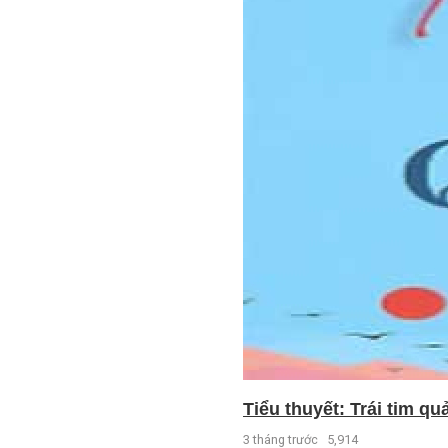
Tiểu thuyết: Trái tim qu
3 tháng trước
5,914