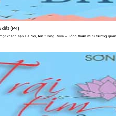
ả đất (P4)
ở một khách sạn Hà Nội, tên tướng Rove – Tổng tham mưu trưởng quân