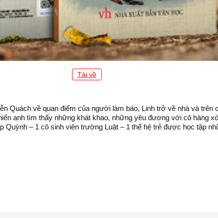
Tải về
 Quách về quan điểm của người làm báo, Linh trở về nhà và trên cái 
khiến anh tìm thấy những khát khao, những yêu đương với cô hàng x
gặp Quỳnh – 1 cô sinh viên trường Luật – 1 thế hệ trẻ được học tập nh