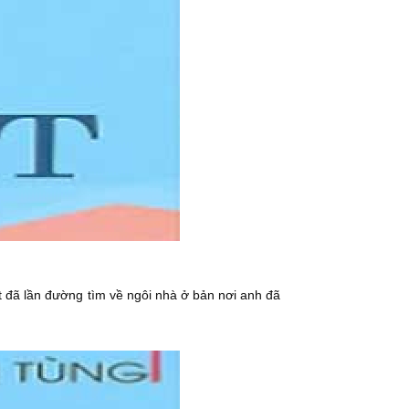
t đã lần đường tìm về ngôi nhà ở bản nơi anh đã