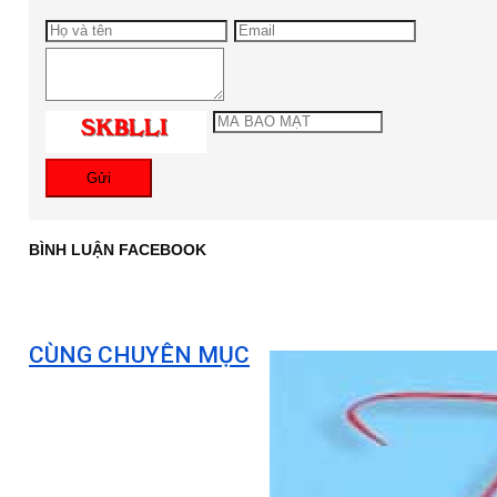
Gửi
BÌNH LUẬN FACEBOOK
CÙNG CHUYÊN MỤC