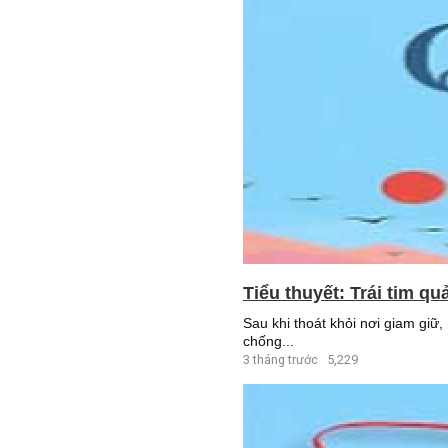
Tiểu thuyết: Trái tim qu
Sau khi thoát khỏi nơi giam gi
chống...
3 tháng trước
5,229