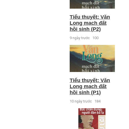
Tiểu thuyết: Văn
Long mạch đất
hồi sinh (P2)
9 ngày trước
100
Tiểu thuyết: Văn
Long mạch đất
hồi sinh (P1)
10 ngày trước
184