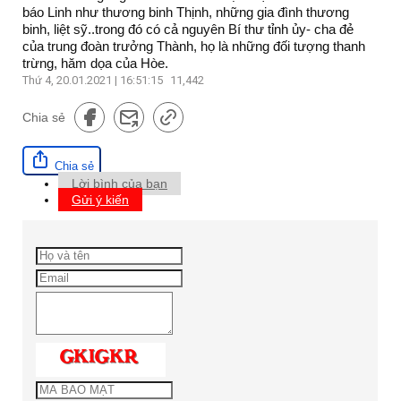
báo Linh như thương binh Thịnh, những gia đình thương
binh, liệt sỹ..trong đó có cả nguyên Bí thư tỉnh ủy- cha đẻ
của trung đoàn trưởng Thành, họ là những đối tượng thanh
trừng, hăm dọa của Hòe.
Thứ 4, 20.01.2021 | 16:51:15
11,442
Chia sẻ
Chia sẻ
Lời bình của bạn
Gửi ý kiến