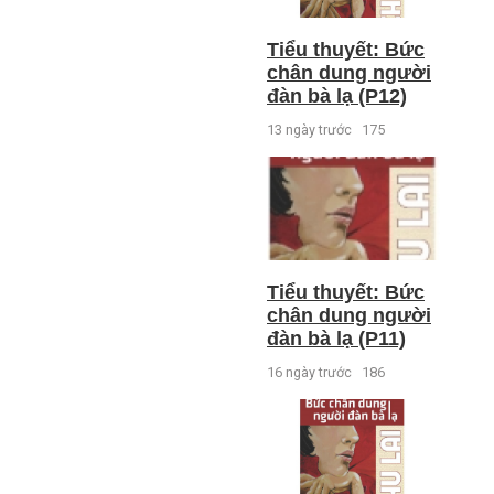
Tiểu thuyết: Bức
chân dung người
đàn bà lạ (P12)
13 ngày trước
175
Tiểu thuyết: Bức
chân dung người
đàn bà lạ (P11)
16 ngày trước
186