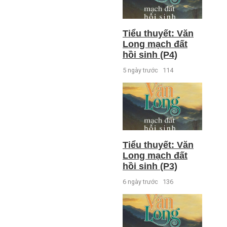
Tiểu thuyết: Văn
Long mạch đất
hồi sinh (P4)
5 ngày trước
114
Tiểu thuyết: Văn
Long mạch đất
hồi sinh (P3)
6 ngày trước
136