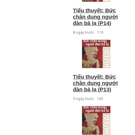
Tiểu thuyết: Bức
chân dung người
đàn bà lạ (P14)
8 ngày trước
119
Tiểu thuyết: Bức
chân dung người
đàn bà lạ (P13)
9 ngày trước
143