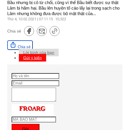
Bầu nhưng bị cô từ chối, cũng vì thế Bầu biết được sự thật
Lâm bị hãm hại. Bầu lên huyện tố cáo lấy lại trong sạch cho
Lâm nhưng không đưa được bộ mặt thật của...
Thứ 4, 10.02.2021 | 07:11:15
10,522
Chia sẻ
Chia sẻ
Lời bình của bạn
Gửi ý kiến
Gửi