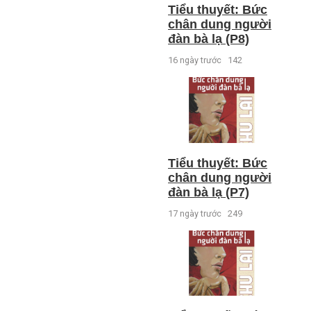
Tiểu thuyết: Bức
chân dung người
đàn bà lạ (P8)
16 ngày trước
142
Tiểu thuyết: Bức
chân dung người
đàn bà lạ (P7)
17 ngày trước
249