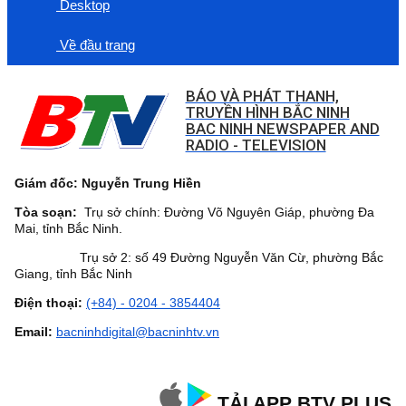
Desktop
Về đầu trang
BÁO VÀ PHÁT THANH,
TRUYỀN HÌNH BẮC NINH
BAC NINH NEWSPAPER AND
RADIO - TELEVISION
Giám đốc: Nguyễn Trung Hiền
Tòa soạn:
Trụ sở chính: Đường Võ Nguyên Giáp, phường Đa
Mai, tỉnh Bắc Ninh.
Trụ sở 2: số 49 Đường Nguyễn Văn Cừ, phường Bắc
Giang, tỉnh Bắc Ninh
Điện thoại:
(+84) - 0204 - 3854404
Email:
bacninhdigital@bacninhtv.vn
TẢI APP BTV PLUS