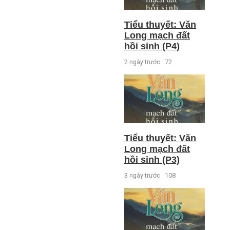
Tiểu thuyết: Văn
Long mạch đất
hồi sinh (P4)
2 ngày trước
72
Tiểu thuyết: Văn
Long mạch đất
hồi sinh (P3)
3 ngày trước
108