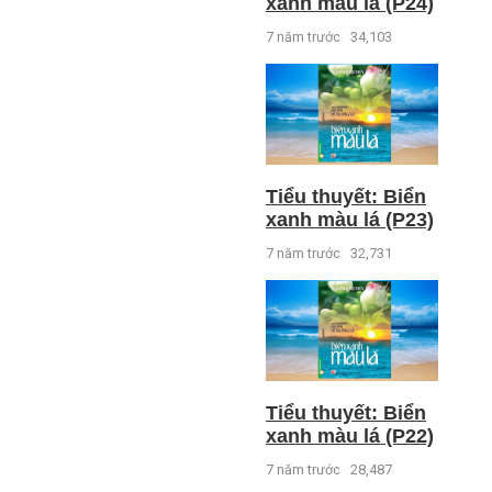
xanh màu lá (P24)
7 năm trước
34,103
Tiểu thuyết: Biển
xanh màu lá (P23)
7 năm trước
32,731
Tiểu thuyết: Biển
xanh màu lá (P22)
7 năm trước
28,487