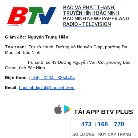
BÁO VÀ PHÁT THANH,
TRUYỀN HÌNH BẮC NINH
BAC NINH NEWSPAPER AND
RADIO - TELEVISION
Giám đốc: Nguyễn Trung Hiền
Tòa soạn:
Trụ sở chính: Đường Võ Nguyên Giáp, phường Đa
Mai, tỉnh Bắc Ninh.
Trụ sở 2: số 49 Đường Nguyễn Văn Cừ, phường Bắc
Giang, tỉnh Bắc Ninh
Điện thoại:
(+84) - 0204 - 3854404
Email:
bacninhdigital@bacninhtv.vn
TẢI APP BTV PLUS
473
168
770
SỐ LƯỢNG TRUY CẬP TRANG