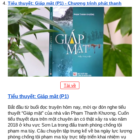
Tiểu thuyết: Giáp mặt (P1) - Chương trình phát thanh
Tải về
Tiểu thuyết: Giáp mặt (P1)
Bắt đầu từ buổi đọc truyện hôm nay, mời qv đón nghe tiểu
thuyết “Giáp mặt” của nhà văn Phạm Thanh Khương. Cuốn
tiểu thuyết dựa trên một chuyên án có thật xảy ra vào năm
2018 ở khu vực Sơn La trong đấu tranh phòng chống tội
phạm ma túy. Câu chuyện tập trung kể về ba ngày lực lượng
phòng chống tội phạm ma túy trực tiếp triển khai nhiệm vụ