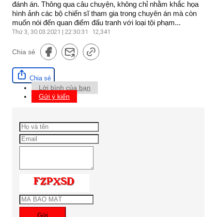
đánh án. Thông qua câu chuyện, không chỉ nhằm khắc họa
hình ảnh các bộ chiến sĩ tham gia trong chuyên án mà còn
muốn nói đến quan điểm đấu tranh với loại tội phạm...
Thứ 3, 30.03.2021 | 22:30:31
12,341
Chia sẻ
Chia sẻ
Lời bình của bạn
Gửi ý kiến
Gửi