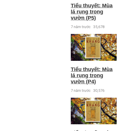
Tiểu thuyết: Mùa
lá rụng trong
vườn (P5)
7 năm trước
35,678
Tiểu thuyết: Mùa
lá rụng trong
vườn (P4)
7 năm trước
30,576