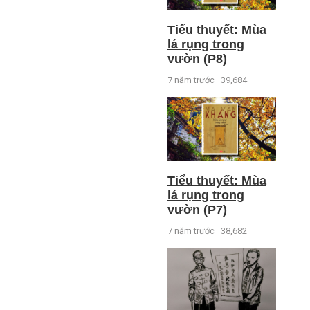
Tiểu thuyết: Mùa
lá rụng trong
vườn (P8)
7 năm trước
39,684
Tiểu thuyết: Mùa
lá rụng trong
vườn (P7)
7 năm trước
38,682