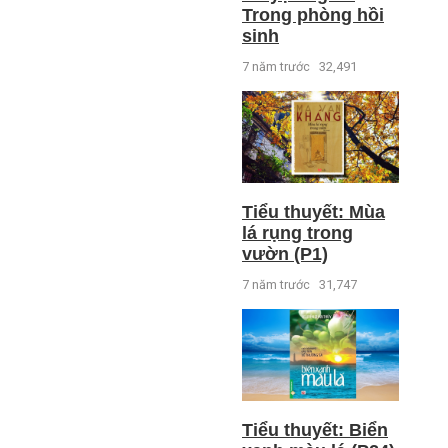
Trong phòng hồi
sinh
7 năm trước
32,491
Tiểu thuyết: Mùa
lá rụng trong
vườn (P1)
7 năm trước
31,747
Tiểu thuyết: Biển