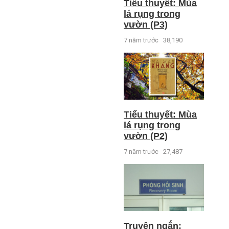
Tiểu thuyết: Mùa
lá rụng trong
vườn (P3)
7 năm trước
38,190
Tiểu thuyết: Mùa
lá rụng trong
vườn (P2)
7 năm trước
27,487
Truyện ngắn: