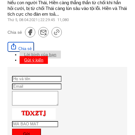
hiểu con người Thái, Hiền càng thẳng thắn từ chối khi hắn
hỏi cưới, bị từ chối Thái càng lún sâu vào tội lỗi. Hiền và Thái
tích cực cho đàn em toả...
Thứ 5, 08.04.2021 | 22:29:45
11,080
Chia sẻ
Chia sẻ
Lời bình của bạn
Gửi ý kiến
Gửi