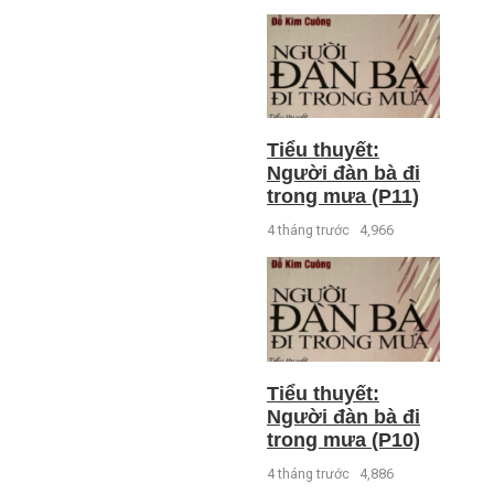
Tiểu thuyết:
Người đàn bà đi
trong mưa (P11)
4 tháng trước
4,966
Tiểu thuyết:
Người đàn bà đi
trong mưa (P10)
4 tháng trước
4,886