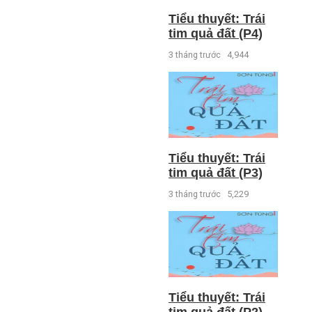
Tiểu thuyết: Trái
tim quả đất (P4)
3 tháng trước
4,944
Tiểu thuyết: Trái
tim quả đất (P3)
3 tháng trước
5,229
Tiểu thuyết: Trái
tim quả đất (P2)