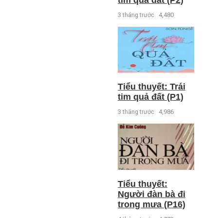
3 tháng trước
4,480
Tiểu thuyết: Trái
tim quả đất (P1)
3 tháng trước
4,986
Tiểu thuyết:
Người đàn bà đi
trong mưa (P16)