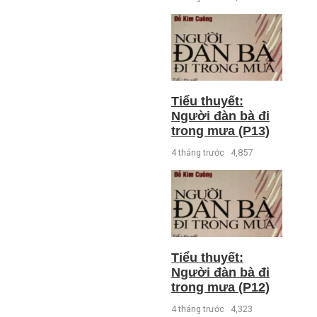
Tiểu thuyết:
Người đàn bà đi
trong mưa (P13)
4 tháng trước
4,857
Tiểu thuyết:
Người đàn bà đi
trong mưa (P12)
4 tháng trước
4,323