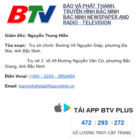
BÁO VÀ PHÁT THANH,
TRUYỀN HÌNH BẮC NINH
BAC NINH NEWSPAPER AND
RADIO - TELEVISION
Giám đốc: Nguyễn Trung Hiền
Tòa soạn:
Trụ sở chính: Đường Võ Nguyên Giáp, phường Đa
Mai, tỉnh Bắc Ninh.
Trụ sở 2: số 49 Đường Nguyễn Văn Cừ, phường Bắc
Giang, tỉnh Bắc Ninh
Điện thoại:
(+84) - 0204 - 3854404
Email:
bacninhdigital@bacninhtv.vn
TẢI APP BTV PLUS
472
293
272
SỐ LƯỢNG TRUY CẬP TRANG