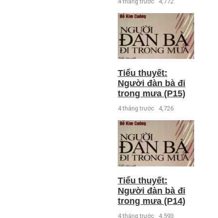
4 tháng trước
4,772
Tiểu thuyết:
Người đàn bà đi
trong mưa (P15)
4 tháng trước
4,726
Tiểu thuyết:
Người đàn bà đi
trong mưa (P14)
4 tháng trước
4,593