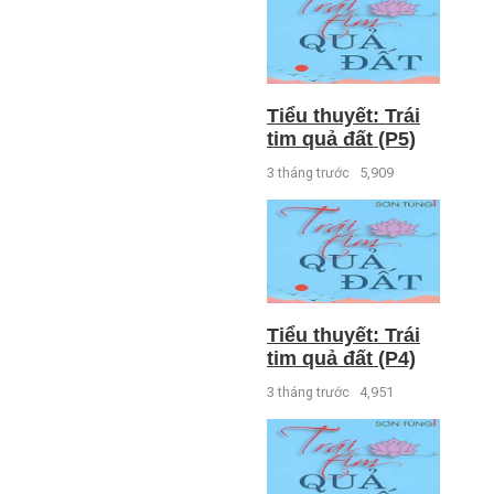
Tiểu thuyết: Trái
tim quả đất (P5)
3 tháng trước
5,909
Tiểu thuyết: Trái
tim quả đất (P4)
3 tháng trước
4,951