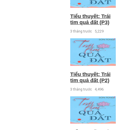
Tiểu thuyết: Trái
tim quả đất (P3)
3 tháng trước
5,229
Tiểu thuyết: Trái
tim quả đất (P2)
3 tháng trước
4,496