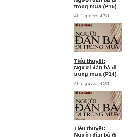
Người đàn bà đi
trong mưa (P15)
4 tháng trước
4,731
Tiểu thuyết:
Người đàn bà đi
trong mưa (P14)
4 tháng trước
4,601
Tiểu thuyết:
Người đàn bà đi