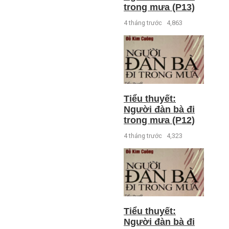
trong mưa (P13)
4 tháng trước
4,863
Tiểu thuyết:
Người đàn bà đi
trong mưa (P12)
4 tháng trước
4,323
Tiểu thuyết:
Người đàn bà đi