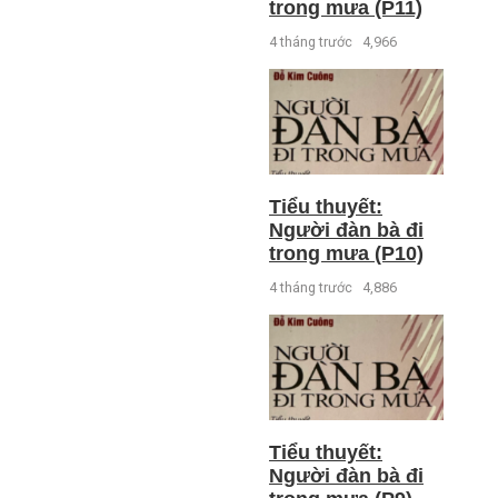
trong mưa (P11)
4 tháng trước
4,966
Tiểu thuyết:
Người đàn bà đi
trong mưa (P10)
4 tháng trước
4,886
Tiểu thuyết:
Người đàn bà đi