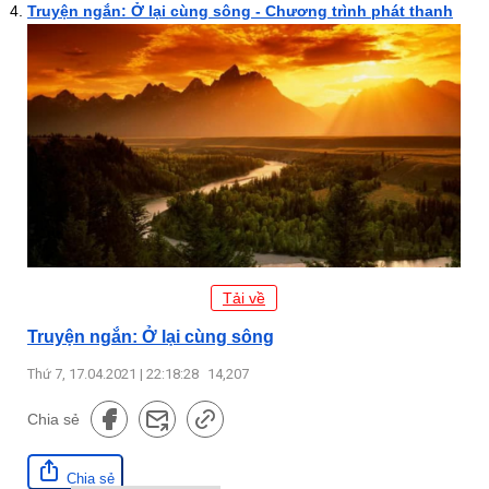
Truyện ngắn: Ở lại cùng sông - Chương trình phát thanh
Tải về
Truyện ngắn: Ở lại cùng sông
Thứ 7, 17.04.2021 | 22:18:28
14,207
Chia sẻ
Chia sẻ