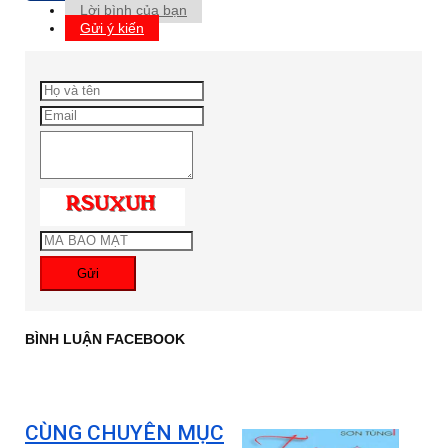
Lời bình của bạn
Gửi ý kiến
Gửi
BÌNH LUẬN FACEBOOK
CÙNG CHUYÊN MỤC