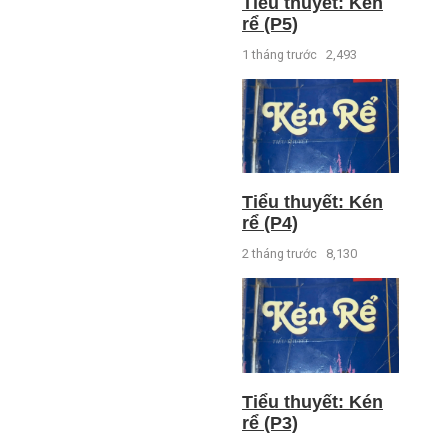
Tiểu thuyết: Kén
rể (P5)
1 tháng trước
2,493
Tiểu thuyết: Kén
rể (P4)
2 tháng trước
8,130
Tiểu thuyết: Kén
rể (P3)