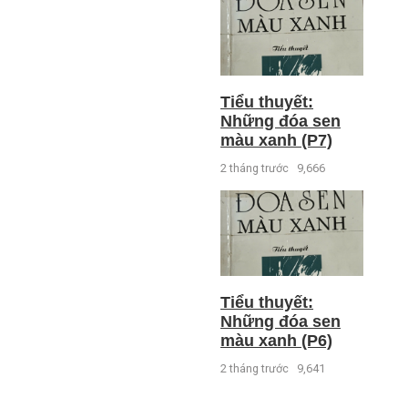
Tiểu thuyết:
Những đóa sen
màu xanh (P7)
2 tháng trước
9,666
Tiểu thuyết:
Những đóa sen
màu xanh (P6)
2 tháng trước
9,641