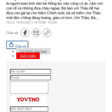
là người toan tính nên bà Hồng lúc nào cũng có ác cảm với
con rể và những đứa cháu ngoại. Bà bàn với Thảo để hai
đứa con gái lại cho Năm Chinh nuôi, bà sẽ kiếm cho Thảo
một tấm chồng đàng hoàng, giàu có hơn. Với Thảo, Bà...
Thứ 2, 19.04.2021 | 19:10:38
10,533
Chia sẻ
Chia sẻ
Lời bình của bạn
Gửi ý kiến