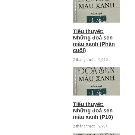
Tiểu thuyết:
Những đoá sen
màu xanh (Phần
cuối)
2 tháng trước
9,615
Tiểu thuyết:
Những đoá sen
màu xanh (P10)
2 tháng trước
9,734