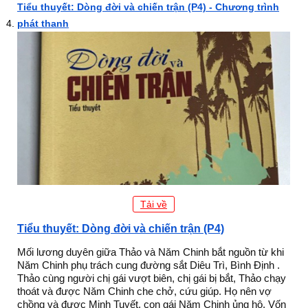
Tiểu thuyết: Dòng đời và chiến trận (P4) - Chương trình
phát thanh
Tải về
Tiểu thuyết: Dòng đời và chiến trận (P4)
Mối lương duyên giữa Thảo và Năm Chinh bắt nguồn từ khi
Năm Chinh phụ trách cung đường sắt Diêu Trì, Bình Định .
Thảo cùng người chị gái vượt biên, chị gái bị bắt, Thảo chạy
thoát và được Năm Chinh che chở, cứu giúp. Họ nên vợ
chồng và được Minh Tuyết, con gái Năm Chinh ủng hộ. Vốn