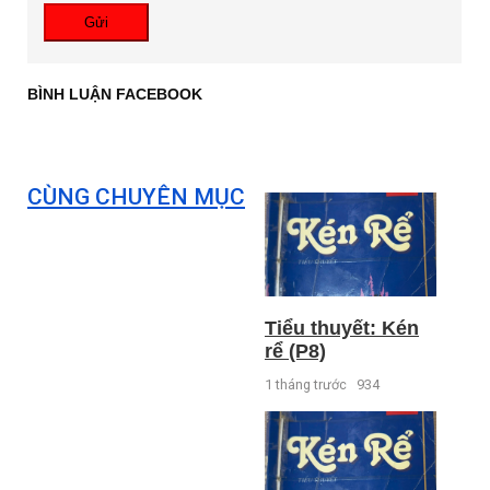
Gửi
BÌNH LUẬN FACEBOOK
CÙNG CHUYÊN MỤC
Tiểu thuyết: Kén
rể (P8)
1 tháng trước
934