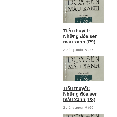
Tiểu thuyết:
Những đóa sen
màu xanh (P9)
2 tháng trước
9,385
Tiểu thuyết:
Những đóa sen
màu xanh (P8)
2 tháng trước
9,620