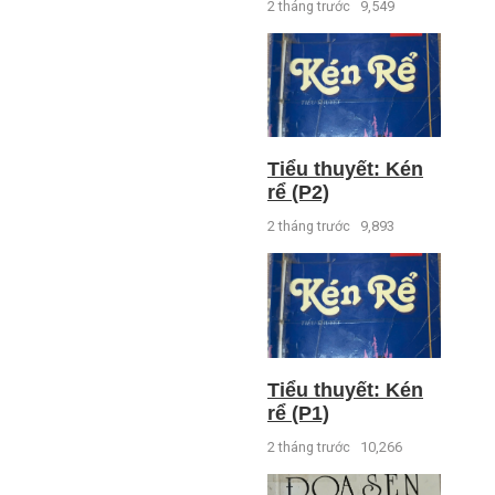
2 tháng trước
9,549
Tiểu thuyết: Kén
rể (P2)
2 tháng trước
9,893
Tiểu thuyết: Kén
rể (P1)
2 tháng trước
10,266