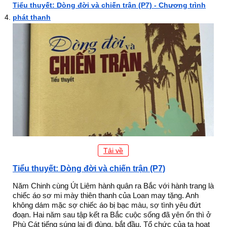
Tiểu thuyết: Dòng đời và chiến trận (P7) - Chương trình
phát thanh
Tải về
Tiểu thuyết: Dòng đời và chiến trận (P7)
Năm Chinh cùng Út Liêm hành quân ra Bắc với hành trang là
chiếc áo sơ mi mày thiên thanh của Loan may tặng. Anh
không dám mặc sợ chiếc áo bị bạc màu, sợ tình yêu đứt
đoạn. Hai năm sau tập kết ra Bắc cuộc sống đã yên ổn thì ở
Phù Cát tiếng súng lại đì đùng, bắt đầu. Tổ chức của ta hoạt