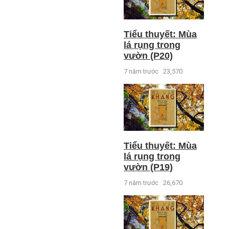
Tiểu thuyết: Mùa
lá rụng trong
vườn (P20)
7 năm trước
23,570
Tiểu thuyết: Mùa
lá rụng trong
vườn (P19)
7 năm trước
26,670