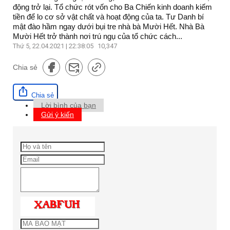
động trở lại. Tổ chức rót vốn cho Ba Chiến kinh doanh kiếm
tiền để lo cơ sở vật chất và hoạt động của ta. Tư Danh bí
mật đào hầm ngay dưới bụi tre nhà bà Mười Hết. Nhà Bà
Mười Hết trở thành nơi trú ngụ của tổ chức cách...
Thứ 5, 22.04.2021 | 22:38:05
10,347
Chia sẻ
Chia sẻ
Lời bình của bạn
Gửi ý kiến