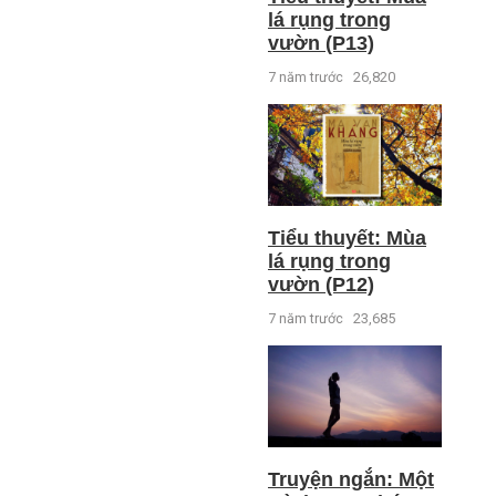
lá rụng trong
vườn (P13)
7 năm trước
26,820
Tiểu thuyết: Mùa
lá rụng trong
vườn (P12)
7 năm trước
23,685
Truyện ngắn: Một