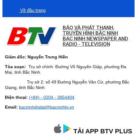
Về đầu trang
BÁO VÀ PHÁT THANH,
TRUYỀN HÌNH BẮC NINH
BAC NINH NEWSPAPER AND
RADIO - TELEVISION
Giám đốc: Nguyễn Trung Hiền
Tòa soạn:
Trụ sở chính: Đường Võ Nguyên Giáp, phường Đa
Mai, tỉnh Bắc Ninh.
Trụ sở 2: số 49 Đường Nguyễn Văn Cừ, phường Bắc
Giang, tỉnh Bắc Ninh
Điện thoại:
(+84) - 0204 - 3854404
Email:
bacninhdigital@bacninhtv.vn
TẢI APP BTV PLUS