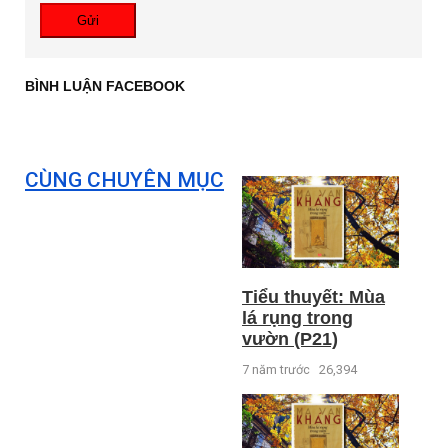
Gửi
BÌNH LUẬN FACEBOOK
CÙNG CHUYÊN MỤC
Tiểu thuyết: Mùa
lá rụng trong
vườn (P21)
7 năm trước
26,394