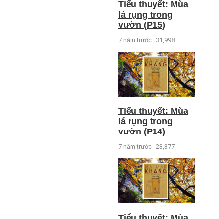
Tiểu thuyết: Mùa
lá rụng trong
vườn (P15)
7 năm trước
31,998
Tiểu thuyết: Mùa
lá rụng trong
vườn (P14)
7 năm trước
23,377
Tiểu thuyết: Mùa