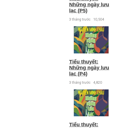
Những ngày lưu
lạc (P5)
3 tháng trước
10,504
Tiểu thuyết:
Những ngày lưu
lạc (P4)
3 tháng trước
4,820
Tiểu thuyết: