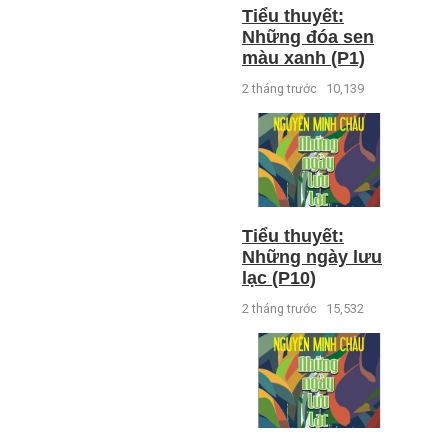
Tiểu thuyết:
Những đóa sen
màu xanh (P1)
2 tháng trước
10,139
Tiểu thuyết:
Những ngày lưu
lạc (P10)
2 tháng trước
15,532