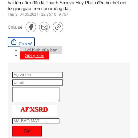
hai tên cầm đầu là Thạch Sơn và Huy Philip đều bị chết rơi
từ giàn giáo trên cao xuống đất.
Thứ 3, 04.05.2021 | 22:35:10
9,767
Chia sẻ
Chia sẻ
Lời bình của bạn
Gửi ý kiến
Gửi