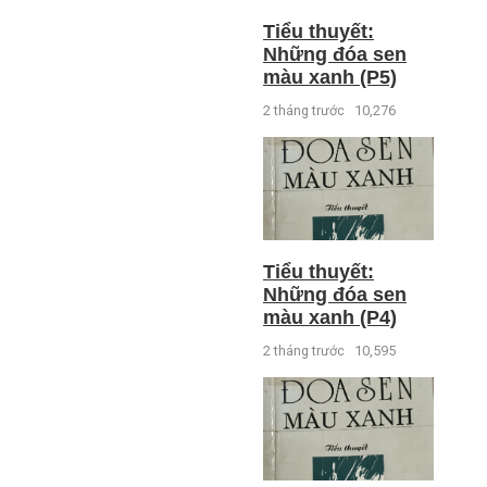
Tiểu thuyết:
Những đóa sen
màu xanh (P5)
2 tháng trước
10,276
Tiểu thuyết:
Những đóa sen
màu xanh (P4)
2 tháng trước
10,595