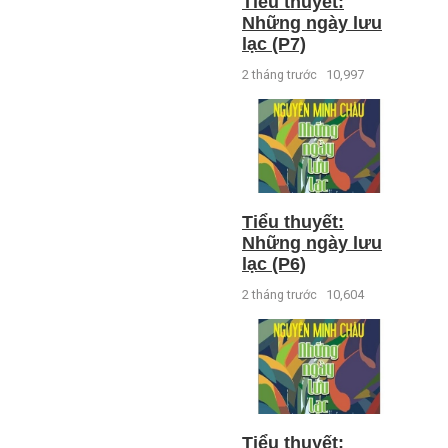
Tiểu thuyết:
Những ngày lưu
lạc (P7)
2 tháng trước
10,997
Tiểu thuyết:
Những ngày lưu
lạc (P6)
2 tháng trước
10,604
Tiểu thuyết: