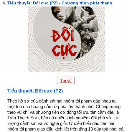
Tiểu thuyết: Đối cực (P2) - Chương trình phát thanh
Tải về
Tiểu thuyết: Đối cực (P2)
Theo hồ sơ của cảnh sát hai nhóm tội phạm gặp nhau tại
một toà nhà hoang nằm ở phía tây thành phố. Chúng mang
theo vũ khí và phương tiện cơ động tối ưu. tên cầm đầu là
Trần Thạch Sơn, hắn có nhiều kinh nghiệm đối phó với lực
lượng cảnh sát và võ nghệ giỏi. Ở diễn biến đầu tiên hai
nhóm tội phạm giao đấu kịch liệt trên tầng 13 của toà nhà, cả