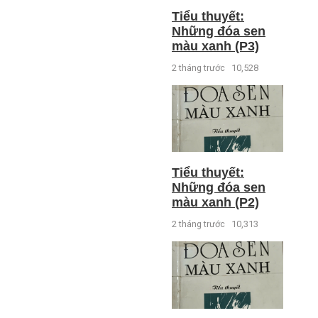
Tiểu thuyết:
Những đóa sen
màu xanh (P3)
2 tháng trước
10,528
Tiểu thuyết:
Những đóa sen
màu xanh (P2)
2 tháng trước
10,313