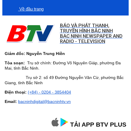
Về đầu trang
BÁO VÀ PHÁT THANH,
TRUYỀN HÌNH BẮC NINH
BAC NINH NEWSPAPER AND
RADIO - TELEVISION
Giám đốc: Nguyễn Trung Hiền
Tòa soạn:
Trụ sở chính: Đường Võ Nguyên Giáp, phường Đa
Mai, tỉnh Bắc Ninh.
Trụ sở 2: số 49 Đường Nguyễn Văn Cừ, phường Bắc
Giang, tỉnh Bắc Ninh
Điện thoại:
(+84) - 0204 - 3854404
Email:
bacninhdigital@bacninhtv.vn
TẢI APP BTV PLUS