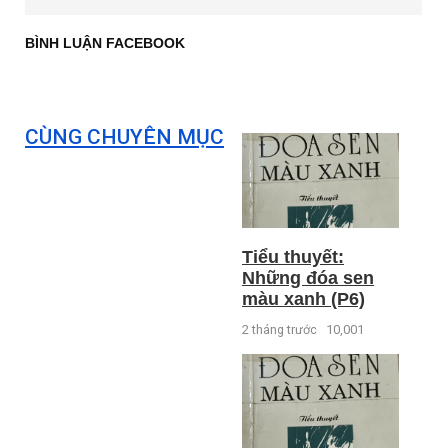
BÌNH LUẬN FACEBOOK
CÙNG CHUYÊN MỤC
Tiểu thuyết:
Những đóa sen
màu xanh (P6)
2 tháng trước
10,001