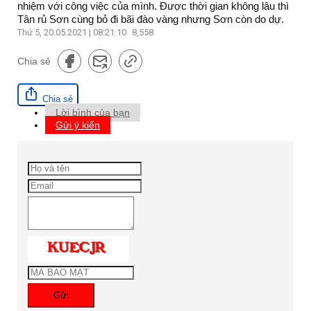
nhiệm với công việc của mình. Được thời gian không lâu thì
Tân rủ Sơn cùng bỏ đi bãi đào vàng nhưng Sơn còn do dự.
Thứ 5, 20.05.2021 | 08:21:10
8,558
Chia sẻ
Chia sẻ
Lời bình của bạn
Gửi ý kiến
Gửi