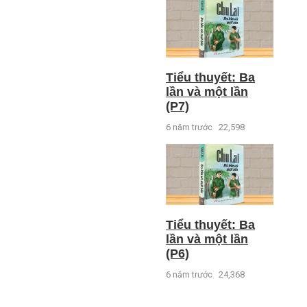
Tiểu thuyết: Ba
lần và một lần
(P7)
6 năm trước
22,598
Tiểu thuyết: Ba
lần và một lần
(P6)
6 năm trước
24,368