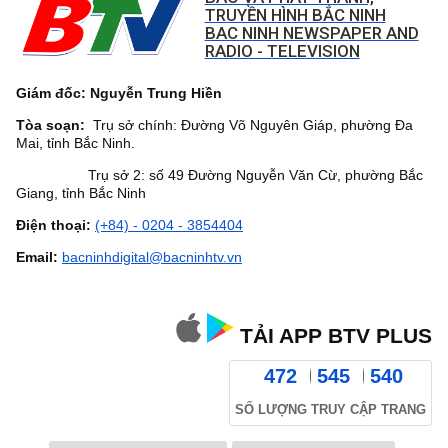
TRUYỀN HÌNH BẮC NINH
BAC NINH NEWSPAPER AND
RADIO - TELEVISION
Giám đốc: Nguyễn Trung Hiền
Tòa soạn:
Trụ sở chính: Đường Võ Nguyên Giáp, phường Đa
Mai, tỉnh Bắc Ninh.
Trụ sở 2: số 49 Đường Nguyễn Văn Cừ, phường Bắc
Giang, tỉnh Bắc Ninh
Điện thoại:
(+84) - 0204 - 3854404
Email:
bacninhdigital@bacninhtv.vn
TẢI APP BTV PLUS
472
545
540
SỐ LƯỢNG TRUY CẬP TRANG