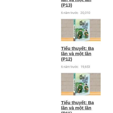
(P13)
6 năm trước
20,010
Tiểu thuyết: Ba
lần và một lần
(P12)
6 năm trước
19,653
Tiểu thuyết: Ba
lần và một lần