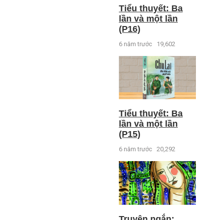
Tiểu thuyết: Ba
lần và một lần
(P16)
6 năm trước
19,602
Tiểu thuyết: Ba
lần và một lần
(P15)
6 năm trước
20,292
Truyện ngắn: