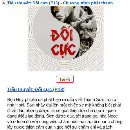
Tiểu thuyết: Đối cực (P13) - Chương trình phát thanh
Tải về
Tiểu thuyết: Đối cực (P13)
Bọn Huy phiplip đã phát hiện ra dấu viết Thạch Sơn trốn ở
nhà Hoài. Sơn nhảy đại lên một chiếc xe mà không biết phải
đi về đâu nhưng được lái xe giới thiệu tới nhà người quen
đang thiếu lao động. Sơn được đưa tới trang trại nhà Ngọc
và ở luôn đó với công việc chăm nuôi ao cá, rồi nhanh chóng
lấy được thiện cảm của Ngọc bởi sự chăm chỉ và trách