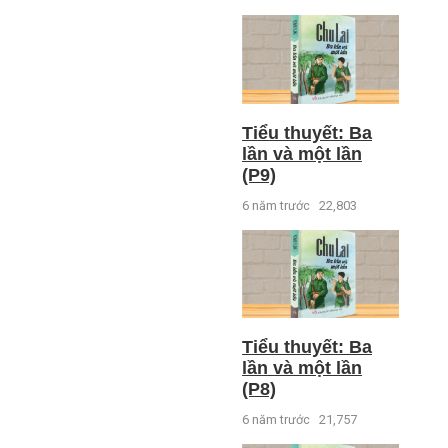
Tiểu thuyết: Ba
lần và một lần
(P9)
6 năm trước
22,803
Tiểu thuyết: Ba
lần và một lần
(P8)
6 năm trước
21,757