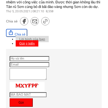
nhiệm với công việc của mình. Được thời gian không lâu thì
Tân rủ Sơn cùng bỏ đi bãi đào vàng nhưng Sơn còn do dự.
Thứ 5, 20.05.2021 | 08:21:10
8,558
Chia sẻ
Chia sẻ
Lời bình của bạn
Gửi ý kiến
Gửi