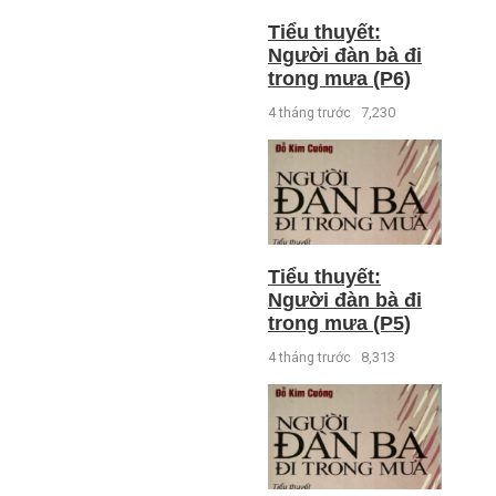
Tiểu thuyết:
Người đàn bà đi
trong mưa (P6)
4 tháng trước
7,230
Tiểu thuyết:
Người đàn bà đi
trong mưa (P5)
4 tháng trước
8,313