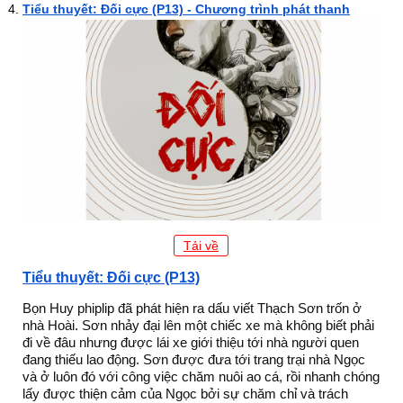
Tiểu thuyết: Đối cực (P13) - Chương trình phát thanh
Tải về
Tiểu thuyết: Đối cực (P13)
Bọn Huy phiplip đã phát hiện ra dấu viết Thạch Sơn trốn ở
nhà Hoài. Sơn nhảy đại lên một chiếc xe mà không biết phải
đi về đâu nhưng được lái xe giới thiệu tới nhà người quen
đang thiếu lao động. Sơn được đưa tới trang trại nhà Ngọc
và ở luôn đó với công việc chăm nuôi ao cá, rồi nhanh chóng
lấy được thiện cảm của Ngọc bởi sự chăm chỉ và trách