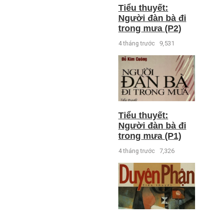
Tiểu thuyết:
Người đàn bà đi
trong mưa (P2)
4 tháng trước
9,531
Tiểu thuyết:
Người đàn bà đi
trong mưa (P1)
4 tháng trước
7,326