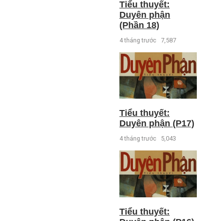
Tiểu thuyết:
Duyên phận
(Phần 18)
4 tháng trước
7,587
Tiểu thuyết:
Duyên phận (P17)
4 tháng trước
5,043
Tiểu thuyết: