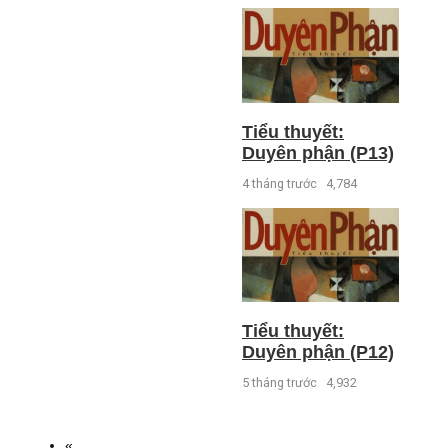
Tiểu thuyết:
Duyên phận (P13)
4 tháng trước
4,784
Tiểu thuyết:
Duyên phận (P12)
5 tháng trước
4,932
«