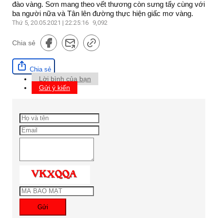
đào vàng. Sơn mang theo vết thương còn sưng tấy cùng với
ba người nữa và Tân lên đường thực hiện giấc mơ vàng.
Thứ 5, 20.05.2021 | 22:25:16
9,092
Chia sẻ
Chia sẻ
Lời bình của bạn
Gửi ý kiến
Gửi