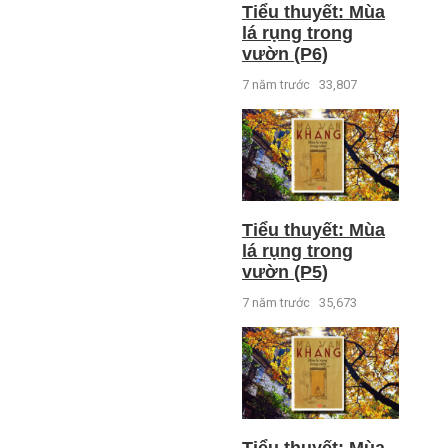
Tiểu thuyết: Mùa
lá rụng trong
vườn (P6)
7 năm trước
33,807
Tiểu thuyết: Mùa
lá rụng trong
vườn (P5)
7 năm trước
35,673
Tiểu thuyết: Mùa