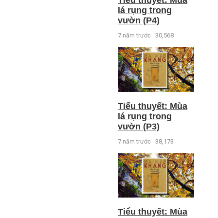
lá rụng trong
vườn (P4)
7 năm trước
30,568
Tiểu thuyết: Mùa
lá rụng trong
vườn (P3)
7 năm trước
38,173
Tiểu thuyết: Mùa