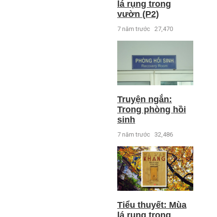
lá rụng trong
vườn (P2)
7 năm trước
27,470
Truyện ngắn:
Trong phòng hồi
sinh
7 năm trước
32,486
Tiểu thuyết: Mùa
lá rụng trong