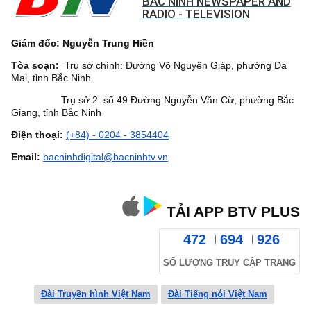
BAC NINH NEWSPAPER AND
RADIO - TELEVISION
Giám đốc: Nguyễn Trung Hiền
Tòa soạn:
Trụ sở chính: Đường Võ Nguyên Giáp, phường Đa
Mai, tỉnh Bắc Ninh.
Trụ sở 2: số 49 Đường Nguyễn Văn Cừ, phường Bắc
Giang, tỉnh Bắc Ninh
Điện thoại:
(+84) - 0204 - 3854404
Email:
bacninhdigital@bacninhtv.vn
TẢI APP BTV PLUS
472
694
926
SỐ LƯỢNG TRUY CẬP TRANG
Đài Truyền hình Việt Nam
Đài Tiếng nói Việt Nam