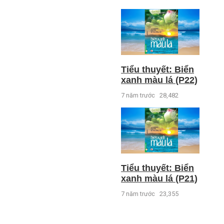
Tiểu thuyết: Biển
xanh màu lá (P22)
7 năm trước
28,482
Tiểu thuyết: Biển
xanh màu lá (P21)
7 năm trước
23,355