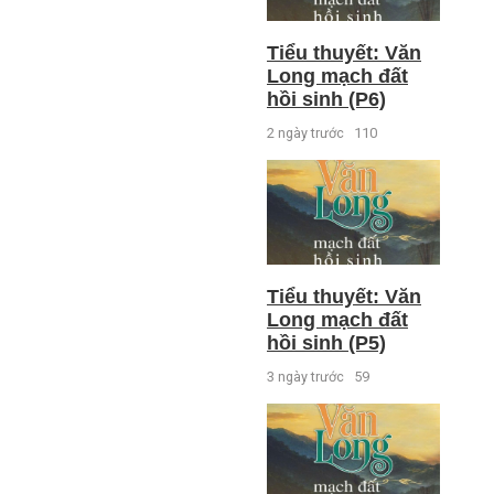
Tiểu thuyết: Văn
Long mạch đất
hồi sinh (P6)
2 ngày trước
110
Tiểu thuyết: Văn
Long mạch đất
hồi sinh (P5)
3 ngày trước
59