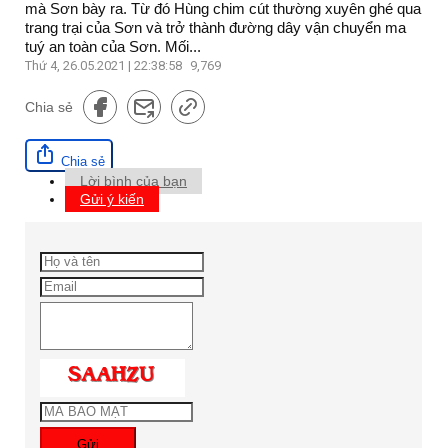
mà Sơn bày ra. Từ đó Hùng chim cút thường xuyên ghé qua
trang trại của Sơn và trở thành đường dây vận chuyển ma
tuý an toàn của Sơn. Mối...
Thứ 4, 26.05.2021 | 22:38:58
9,769
Chia sẻ
Chia sẻ
Lời bình của bạn
Gửi ý kiến
Gửi