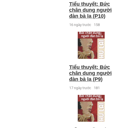
Tiểu thuyết: Bức
chân dung người
đàn bà lạ (P10)
16 ngày trước
158
Tiểu thuyết: Bức
chân dung người
đàn bà lạ (P9)
17 ngày trước
181