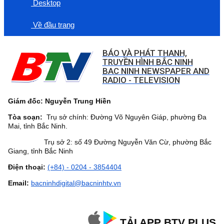
Desktop
Về đầu trang
BÁO VÀ PHÁT THANH,
TRUYỀN HÌNH BẮC NINH
BAC NINH NEWSPAPER AND
RADIO - TELEVISION
Giám đốc: Nguyễn Trung Hiền
Tòa soạn:
Trụ sở chính: Đường Võ Nguyên Giáp, phường Đa
Mai, tỉnh Bắc Ninh.
Trụ sở 2: số 49 Đường Nguyễn Văn Cừ, phường Bắc
Giang, tỉnh Bắc Ninh
Điện thoại:
(+84) - 0204 - 3854404
Email:
bacninhdigital@bacninhtv.vn
TẢI APP BTV PLUS