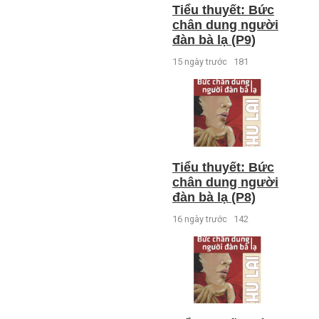
Tiểu thuyết: Bức
chân dung người
đàn bà lạ (P9)
15 ngày trước
181
Tiểu thuyết: Bức
chân dung người
đàn bà lạ (P8)
16 ngày trước
142