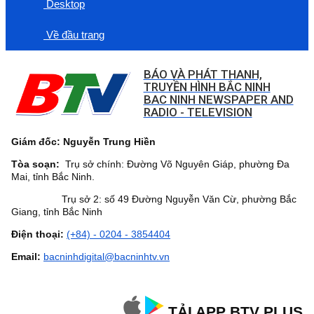
Desktop
Về đầu trang
BÁO VÀ PHÁT THANH,
TRUYỀN HÌNH BẮC NINH
BAC NINH NEWSPAPER AND
RADIO - TELEVISION
Giám đốc: Nguyễn Trung Hiền
Tòa soạn:
Trụ sở chính: Đường Võ Nguyên Giáp, phường Đa
Mai, tỉnh Bắc Ninh.
Trụ sở 2: số 49 Đường Nguyễn Văn Cừ, phường Bắc
Giang, tỉnh Bắc Ninh
Điện thoại:
(+84) - 0204 - 3854404
Email:
bacninhdigital@bacninhtv.vn
TẢI APP BTV PLUS