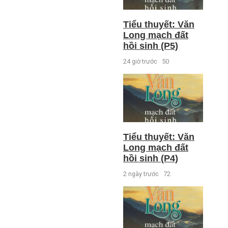
Tiểu thuyết: Văn
Long mạch đất
hồi sinh (P5)
24 giờ trước
50
Tiểu thuyết: Văn
Long mạch đất
hồi sinh (P4)
2 ngày trước
72