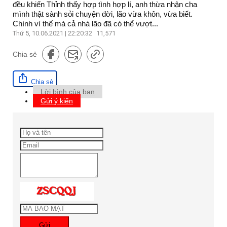
đều khiến Thỉnh thấy hợp tình hợp lí, anh thừa nhận cha
mình thật sành sỏi chuyện đời, lão vừa khôn, vừa biết.
Chính vì thế mà cả nhà lão đã có thể vượt...
Thứ 5, 10.06.2021 | 22:20:32
11,571
Chia sẻ
Chia sẻ
Lời bình của bạn
Gửi ý kiến
Gửi