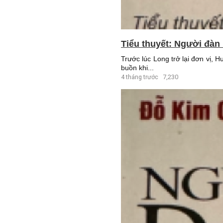
Tiểu thuyết: Người đàn 
Trước lúc Long trở lại đơn vị,
buồn khi...
4 tháng trước
7,230