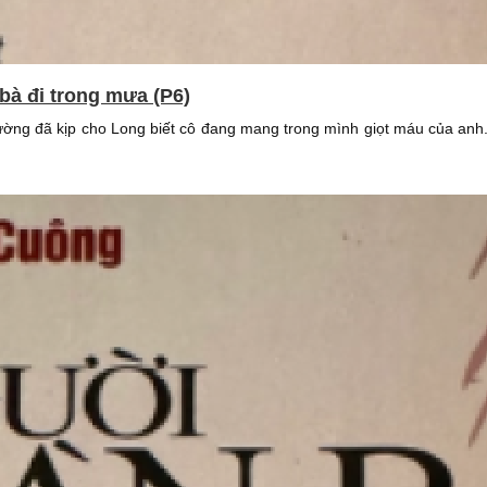
bà đi trong mưa (P6)
 Hường đã kịp cho Long biết cô đang mang trong mình giọt máu của an