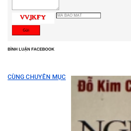
Gửi
BÌNH LUẬN FACEBOOK
CÙNG CHUYÊN MỤC