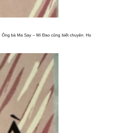
h. Ông bà Ma Say – Mí Đao cũng biết chuyện. Họ