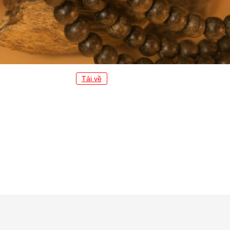
Tải về