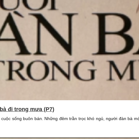
bà đi trong mưa (P7)
 cuộc sống buôn bán. Những đêm trằn trọc khó ngủ, người đàn bà mộ