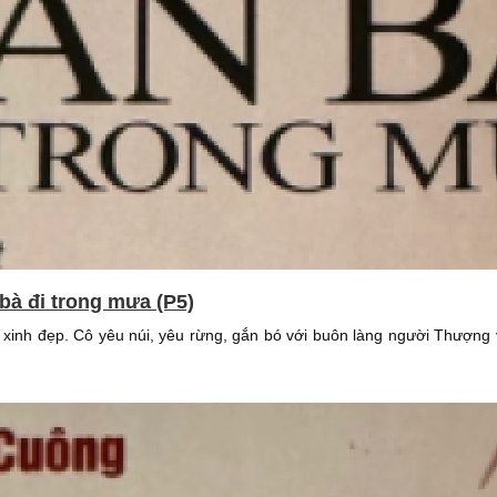
bà đi trong mưa (P5)
 xinh đẹp. Cô yêu núi, yêu rừng, gắn bó với buôn làng người Thượn