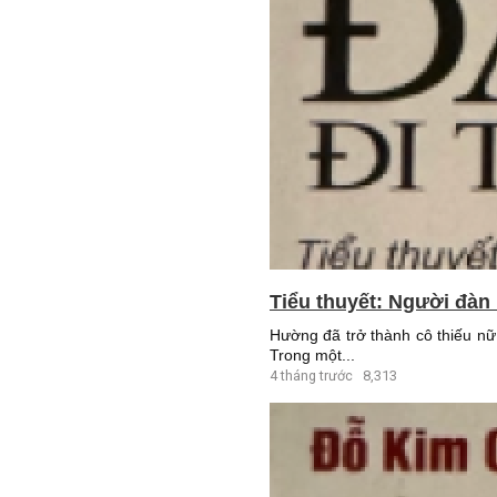
Tiểu thuyết: Người đàn 
Hường đã trở thành cô thiếu nữ
Trong một...
4 tháng trước
8,313