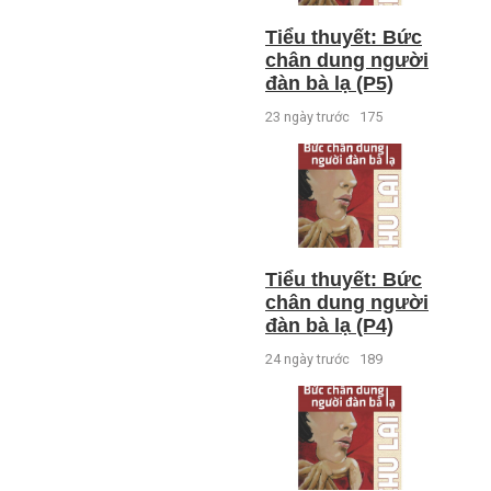
Tiểu thuyết: Bức
chân dung người
đàn bà lạ (P5)
23 ngày trước
175
Tiểu thuyết: Bức
chân dung người
đàn bà lạ (P4)
24 ngày trước
189