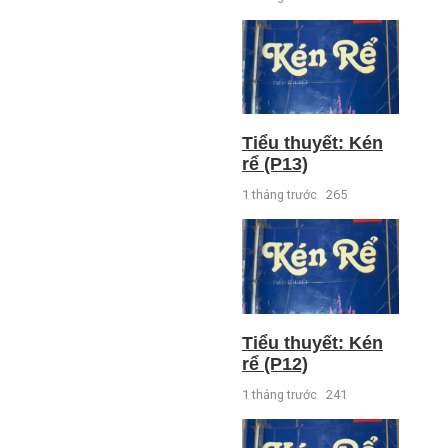
Tiểu thuyết: Kén
rể (P13)
1 tháng trước
265
Tiểu thuyết: Kén
rể (P12)
1 tháng trước
241