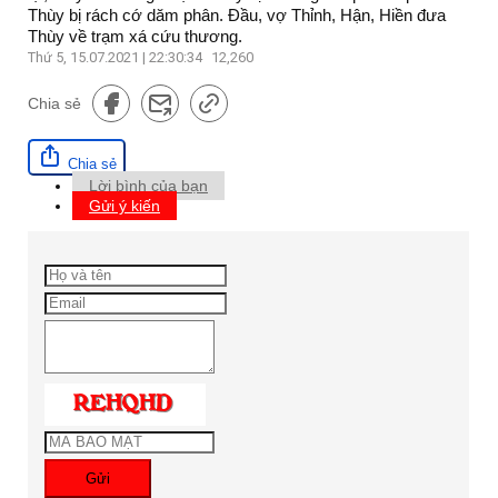
Thùy bị rách cớ dăm phân. Đầu, vợ Thỉnh, Hận, Hiền đưa
Thùy về trạm xá cứu thương.
Thứ 5, 15.07.2021 | 22:30:34
12,260
Chia sẻ
Chia sẻ
Lời bình của bạn
Gửi ý kiến
Gửi