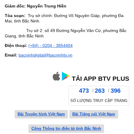
Giám đốc: Nguyễn Trung Hiền
Tòa soạn:
Trụ sở chính: Đường Võ Nguyên Giáp, phường Đa
Mai, tỉnh Bắc Ninh.
Trụ sở 2: số 49 Đường Nguyễn Văn Cừ, phường Bắc
Giang, tỉnh Bắc Ninh
Điện thoại:
(+84) - 0204 - 3854404
Email:
bacninhdigital@bacninhtv.vn
TẢI APP BTV PLUS
473
263
396
SỐ LƯỢNG TRUY CẬP TRANG
Đài Truyền hình Việt Nam
Đài Tiếng nói Việt Nam
Cổng Thông tin điện tử tỉnh Bắc Ninh