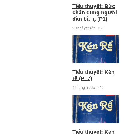
Tiểu thuyết: Bức
chân dung người
đàn bà lạ (P1)
29 ngày trước
276
Tiểu thuyết: Kén
rể (P17)
1 tháng trước
212
Tiểu thuyết: Kén