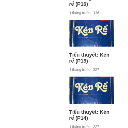
rể (P16)
1 tháng trước
146
Tiểu thuyết: Kén
rể (P15)
1 tháng trước
327
Tiểu thuyết: Kén
rể (P14)
1 tháng trước
227