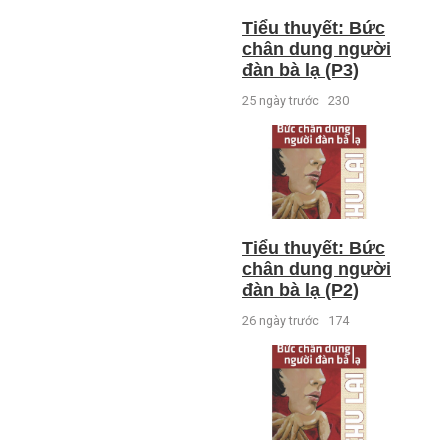
Tiểu thuyết: Bức
chân dung người
đàn bà lạ (P3)
25 ngày trước
230
Tiểu thuyết: Bức
chân dung người
đàn bà lạ (P2)
26 ngày trước
174